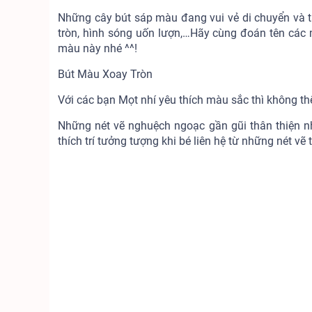
Những cây bút sáp màu đang vui vẻ di chuyển và t
tròn, hình sóng uốn lượn,…Hãy cùng đoán tên các 
màu này nhé ^^!
Bút Màu Xoay Tròn
Với các bạn Mọt nhí yêu thích màu sắc thì không th
Những nét vẽ nghuệch ngoạc gần gũi thân thiện n
thích trí tưởng tượng khi bé liên hệ từ những nét v