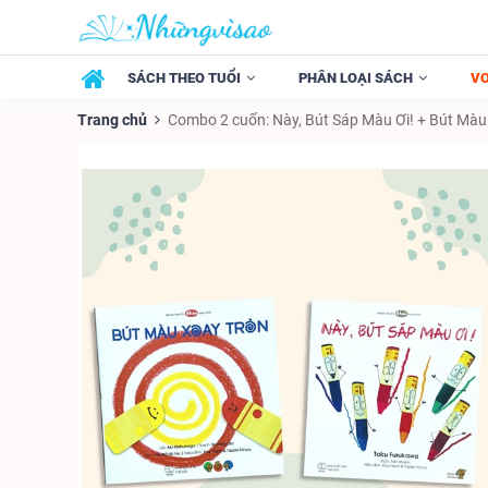
SÁCH THEO TUỔI
PHÂN LOẠI SÁCH
V
Trang chủ
Combo 2 cuốn: Này, Bút Sáp Màu Ơi! + Bút Màu