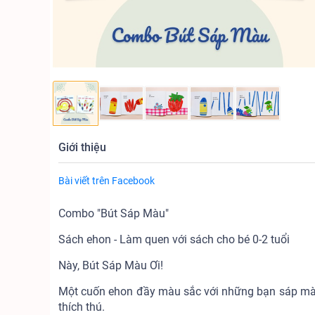
Giới thiệu
Bài viết trên Facebook
Combo "Bút Sáp Màu"
Sách ehon - Làm quen với sách cho bé 0-2 tuổi
Này, Bút Sáp Màu Ơi!
Một cuốn ehon đầy màu sắc với những bạn sáp màu 
thích thú.