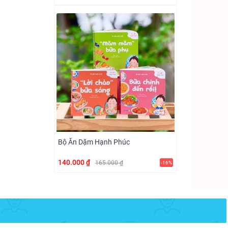
Bộ Ăn Dặm Hạnh Phúc
140.000 ₫
165.000 ₫
-16%