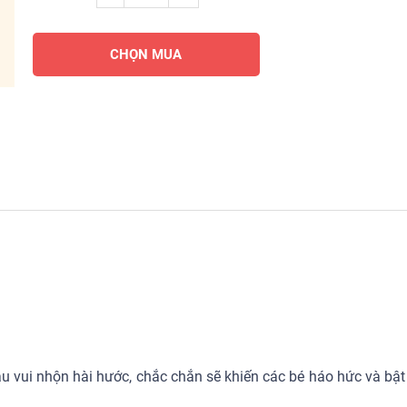
CHỌN MUA
vui nhộn hài hước, chắc chắn sẽ khiến các bé háo hức và bật