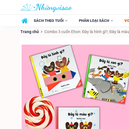
SÁCH THEO TUỔI
PHÂN LOẠI SÁCH
V
Trang chủ
Combo 3 cuốn Ehon: Đây là hình gì?, Đây là màu 