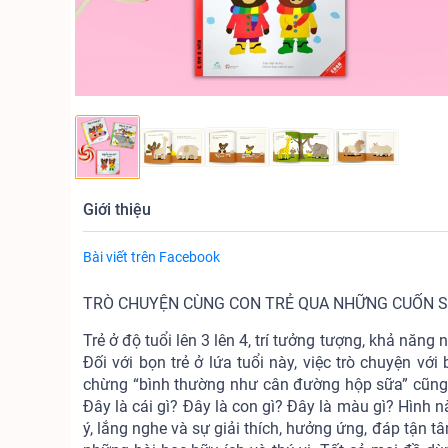
Giới thiệu
Bài viết trên Facebook
TRÒ CHUYỆN CÙNG CON TRẺ QUA NHỮNG CUỐN 
Trẻ ở độ tuổi lên 3 lên 4, trí tưởng tượng, khả năng 
Đối với bọn trẻ ở lứa tuổi này, việc trò chuyện vớ
chừng “bình thường như cân đường hộp sữa” cũng t
Đây là cái gì? Đây là con gì? Đây là màu gì? Hình n
ý, lắng nghe và sự giải thích, hưởng ứng, đáp tận 