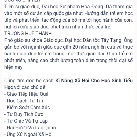
Tiến sĩ giáo dục, Đại học Sư phạm Hoa Đông. Đã tham gia
vào một số dự án cấp quốc gia như: Hướng dẫn trẻ em học
tập và phát triển, tác động của bố mẹ tới học hành của con,
nghiên cứu giáo dục, phát triển nhận thức của trẻ.
TRƯƠNG HUỆ THANH
Phó giáo sư khoa Giáo dục, Đại học Dân tộc Tây Tạng. Ông
gắn bó với ngành giáo dục gần 20 năm, nghiên cứu và thực
hành giáo dục trẻ em trong một thời gian dài. Giúp trẻ em
phát triển, nâng cao chất lượng toàn diện trong thời đại số
hiện nay.
Cùng tìm đọc bộ sách
Kĩ Năng Xã Hội Cho Học Sinh Tiểu
Học
với các chủ đề:
- Giao Tiếp Hiệu Quả
- Học Cách Tự Tin
- Kiểm Soát Cảm Xúc
- Tư Duy Tích Cực
- Tự Giác Và Tự Lập
- Hài Hước Và Lạc Quan
- Ứng Xử Ngoài Xã Hội