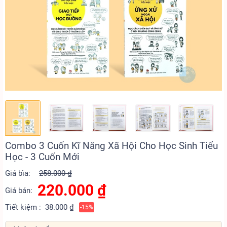
Combo 3 Cuốn Kĩ Năng Xã Hội Cho Học Sinh Tiểu
Học - 3 Cuốn Mới
Giá bìa:
258.000 ₫
220.000
₫
Giá bán:
Tiết kiệm :
38.000 ₫
-15%