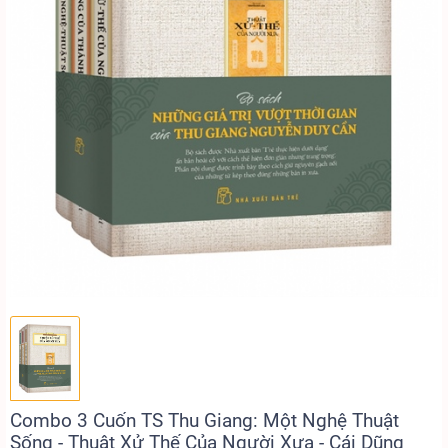
Combo 3 Cuốn TS Thu Giang: Một Nghệ Thuật
Sống - Thuật Xử Thế Của Người Xưa - Cái Dũng