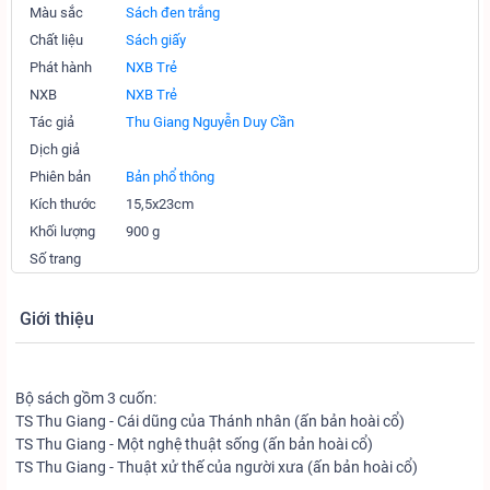
Màu sắc
Sách đen trắng
Chất liệu
Sách giấy
Phát hành
NXB Trẻ
NXB
NXB Trẻ
Tác giả
Thu Giang Nguyễn Duy Cần
Dịch giả
Phiên bản
Bản phổ thông
Kích thước
15,5x23cm
Khối lượng
900 g
Số trang
Giới thiệu
Bộ sách gồm 3 cuốn:
TS Thu Giang - Cái dũng của Thánh nhân (ấn bản hoài cổ)
TS Thu Giang - Một nghệ thuật sống (ấn bản hoài cổ)
TS Thu Giang - Thuật xử thế của người xưa (ấn bản hoài cổ)