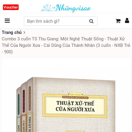
Voucher
Trang chủ
Combo 3 cuốn TS Thu Giang: Một Nghệ Thuật Sống - Thuật Xử
Thế Của Người Xưa - Cái Dũng Của Thánh Nhân (3 cuốn - NXB Trẻ
- 900)