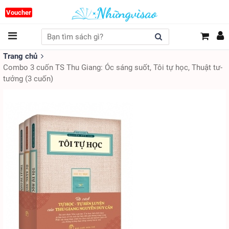
Voucher
Trang chủ
Combo 3 cuốn TS Thu Giang: Óc sáng suốt, Tôi tự học, Thuật tư-
tưởng (3 cuốn)