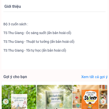
Giới thiệu
Bộ 3 cuốn sách :
TS Thu Giang - Óc sáng suốt (ấn bản hoài cổ)
TS Thu Giang - Thuật tư tưởng (ấn bản hoài cổ)
TS Thu Giang - Tôi tự học (ấn bản hoài cổ)
Gợi ý cho bạn
Xem tất cả gợi ý