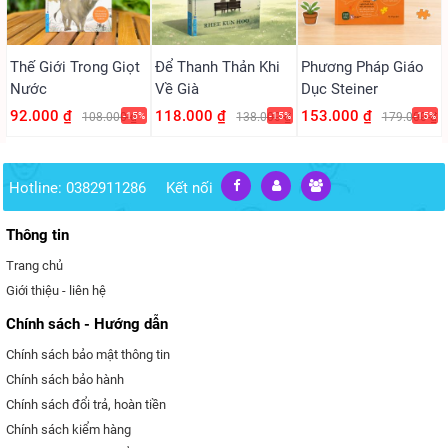
Thế Giới Trong Giọt
Để Thanh Thản Khi
Phương Pháp Giáo
Nước
Về Già
Dục Steiner
92.000 ₫
118.000 ₫
153.000 ₫
108.000 ₫
-15%
138.000 ₫
-15%
179.000 ₫
-15%
Hotline: 0382911286
Kết nối
Thông tin
Trang chủ
Giới thiệu - liên hệ
Chính sách - Hướng dẫn
Chính sách bảo mật thông tin
Chính sách bảo hành
Chính sách đổi trả, hoàn tiền
Chính sách kiểm hàng