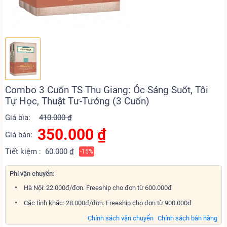
Combo 3 Cuốn TS Thu Giang: Óc Sáng Suốt, Tôi
Tự Học, Thuật Tư-Tưởng (3 Cuốn)
Giá bìa:
410.000 ₫
350.000
₫
Giá bán:
Tiết kiệm :
60.000 ₫
-15%
Phí vận chuyển:
Hà Nội: 22.000đ/đơn. Freeship cho đơn từ 600.000đ
Các tỉnh khác: 28.000đ/đơn. Freeship cho đơn từ 900.000đ
Chính sách vận chuyển
Chính sách bán hàng