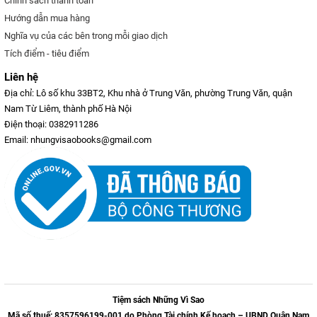
Chính sách thanh toán
Hướng dẫn mua hàng
Nghĩa vụ của các bên trong mỗi giao dịch
Tích điểm - tiêu điểm
Liên hệ
Địa chỉ: Lô số khu 33BT2, Khu nhà ở Trung Văn, phường Trung Văn, quận
Nam Từ Liêm, thành phố Hà Nội
Điện thoại: 0382911286
Email: nhungvisaobooks@gmail.com
Tiệm sách Những Vì Sao
Mã số thuế: 8357596199-001 do Phòng Tài chính Kế hoạch – UBND Quận Nam