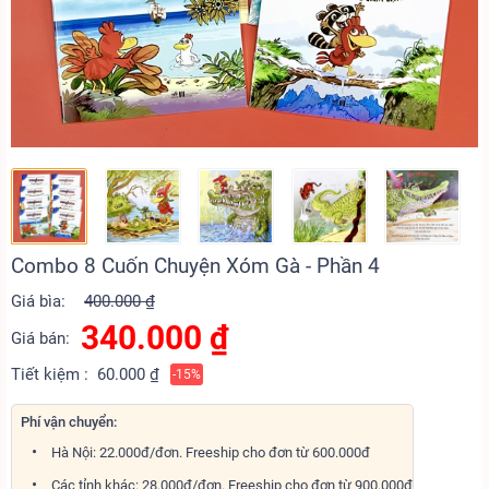
Combo 8 Cuốn Chuyện Xóm Gà - Phần 4
Giá bìa:
400.000 ₫
340.000
₫
Giá bán:
Tiết kiệm :
60.000 ₫
-15%
Phí vận chuyển:
Hà Nội: 22.000đ/đơn. Freeship cho đơn từ 600.000đ
Các tỉnh khác: 28.000đ/đơn. Freeship cho đơn từ 900.000đ