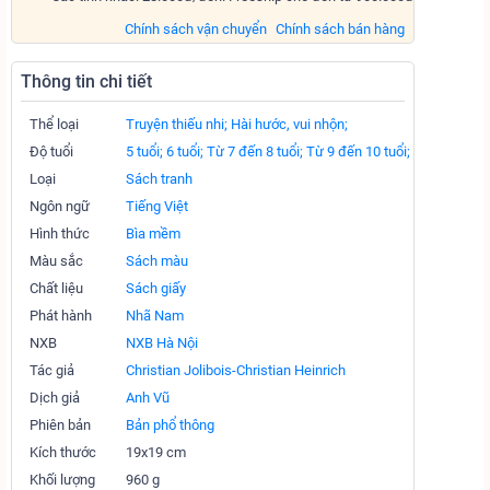
Chính sách vận chuyển
Chính sách bán hàng
Thông tin chi tiết
Thể loại
Truyện thiếu nhi;
Hài hước, vui nhộn;
Độ tuổi
5 tuổi;
6 tuổi;
Từ 7 đến 8 tuổi;
Từ 9 đến 10 tuổi;
Loại
Sách tranh
Ngôn ngữ
Tiếng Việt
Hình thức
Bìa mềm
Màu sắc
Sách màu
Chất liệu
Sách giấy
Phát hành
Nhã Nam
NXB
NXB Hà Nội
Tác giả
Christian Jolibois-Christian Heinrich
Dịch giả
Anh Vũ
Phiên bản
Bản phổ thông
Kích thước
19x19 cm
Khối lượng
960 g