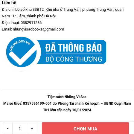
Liên hệ
Địa chỉ: Lô số khu 33BT2, Khu nhà ở Trung Văn, phường Trung Văn, quận
Nam Từ Liêm, thành phố Hà Nội
Điện thoại: 0382911286
Email: nhungvisaobooks@gmail.com
Tiệm sách Những Vì Sao
Mã số thuế: 8357596199-001 do Phòng Tài chính Kế hoạch – UBND Quận Nam
Từ Liêm cấp ngày 10/01/2024
-
+
CHỌN MUA