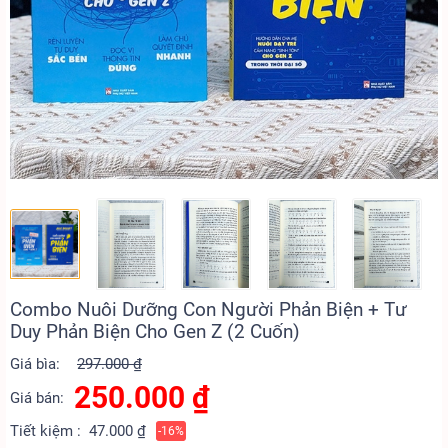
Combo Nuôi Dưỡng Con Người Phản Biện + Tư
Duy Phản Biện Cho Gen Z (2 Cuốn)
Giá bìa:
297.000 ₫
250.000
₫
Giá bán:
Tiết kiệm :
47.000 ₫
-16%