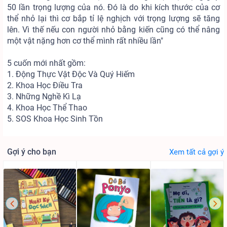
50 lần trọng lượng của nó. Đó là do khi kích thước của cơ
thể nhỏ lại thì cơ bắp tỉ lệ nghịch với trọng lượng sẽ tăng
lên. Vì thế nếu con người nhỏ bằng kiến cũng có thể nâng
một vật nặng hơn cơ thể mình rất nhiều lần"
5 cuốn mới nhất gồm:
1. Động Thực Vật Độc Và Quý Hiếm
2. Khoa Học Điều Tra
3. Những Nghề Kì Lạ
4. Khoa Học Thể Thao
5. SOS Khoa Học Sinh Tồn
Gợi ý cho bạn
Xem tất cả gợi ý