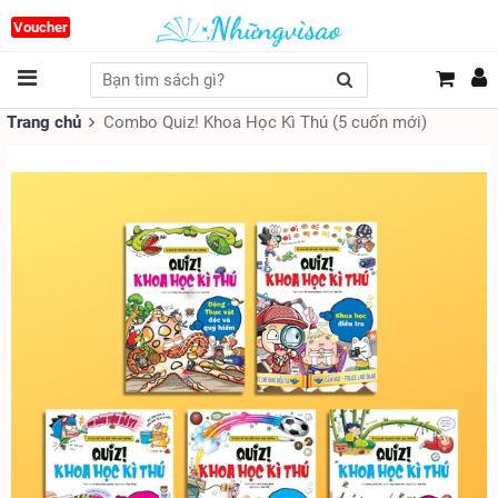
Voucher
Trang chủ
Combo Quiz! Khoa Học Kì Thú (5 cuốn mới)