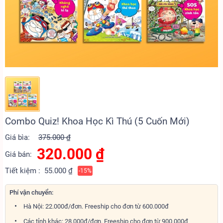
Combo Quiz! Khoa Học Kì Thú (5 Cuốn Mới)
Giá bìa:
375.000 ₫
320.000
₫
Giá bán:
Tiết kiệm :
55.000 ₫
-15%
Phí vận chuyển:
Hà Nội: 22.000đ/đơn. Freeship cho đơn từ 600.000đ
Các tỉnh khác: 28.000đ/đơn. Freeship cho đơn từ 900.000đ