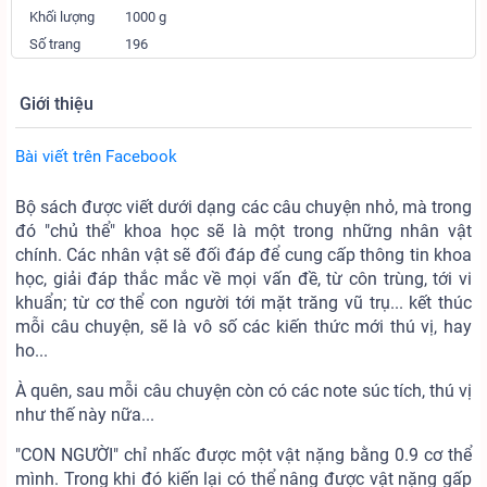
Khối lượng
1000 g
Số trang
196
Giới thiệu
Bài viết trên Facebook
Bộ sách được viết dưới dạng các câu chuyện nhỏ, mà trong
đó "chủ thể" khoa học sẽ là một trong những nhân vật
chính. Các nhân vật sẽ đối đáp để cung cấp thông tin khoa
học, giải đáp thắc mắc về mọi vấn đề, từ côn trùng, tới vi
khuẩn; từ cơ thể con người tới mặt trăng vũ trụ... kết thúc
mỗi câu chuyện, sẽ là vô số các kiến thức mới thú vị, hay
ho...
À quên, sau mỗi câu chuyện còn có các note súc tích, thú vị
như thế này nữa...
"CON NGƯỜI" chỉ nhấc được một vật nặng bằng 0.9 cơ thể
mình. Trong khi đó kiến lại có thể nâng được vật nặng gấp