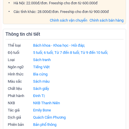
Hà Nội: 22.000đ/đơn. Freeship cho đơn từ 600.000đ
Các tỉnh khác: 28.000đ/đơn. Freeship cho đơn từ 900.000đ
Chính sách vận chuyển
Chính sách bán hàng
Thông tin chi tiết
Thể loại
Bách khoa - Khoa học - Hỏi đáp;
Độ tuổi
5 tuổi;
6 tuổi;
Từ 7 đến 8 tuổi;
Từ 9 đến 10 tuổi;
Loại
Sách tranh
Ngôn ngữ
Tiếng Việt
Hình thức
Bìa cứng
Màu sắc
Sách màu
Chất liệu
Sách giấy
Phát hành
Đinh Tị
NXB
NXB Thanh Niên
Tác giả
Emily Bone
Dịch giả
Quách Cẩm Phương
Phiên bản
Bản phổ thông