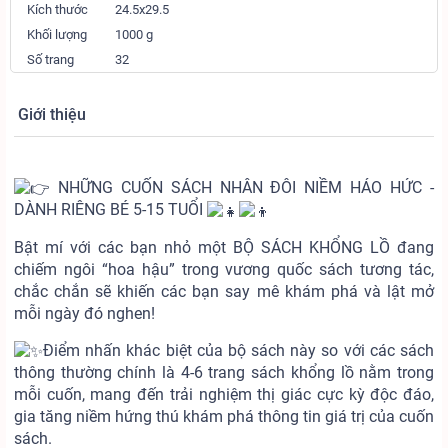
Kích thước
24.5x29.5
Khối lượng
1000 g
Số trang
32
Giới thiệu
NHỮNG CUỐN SÁCH NHÂN ĐÔI NIỀM HÁO HỨC -
DÀNH RIÊNG BÉ 5-15 TUỔI
Bật mí với các bạn nhỏ một BỘ SÁCH KHỔNG LỒ đang
chiếm ngôi “hoa hậu” trong vương quốc sách tương tác,
chắc chắn sẽ khiến các bạn say mê khám phá và lật mở
mỗi ngày đó nghen!
Điểm nhấn khác biệt của bộ sách này so với các sách
thông thường chính là 4-6 trang sách khổng lồ nằm trong
mỗi cuốn, mang đến trải nghiệm thị giác cực kỳ độc đáo,
gia tăng niềm hứng thú khám phá thông tin giá trị của cuốn
sách.