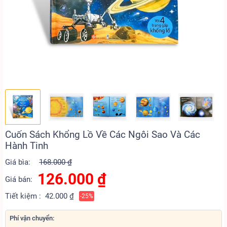
Cuốn Sách Khổng Lồ Về Các Ngôi Sao Và Các
Hành Tinh
Giá bìa:
168.000 ₫
126.000
₫
Giá bán:
Tiết kiệm :
42.000 ₫
-25%
Phí vận chuyển: