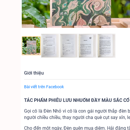
Giới thiệu
Bài viết trên Facebook
TÁC PHẨM PHIÊU LƯU NHUỐM ĐẦY MÀU SẮC CỔ 
Gọi cô là Đèn Nhỏ vì cô là con gái người thắp đèn
người chiều chiều, thay người cha què cụt say xỉn, 
Cho đến một ngày, Đèn quên mua diêm. Hải đăng t