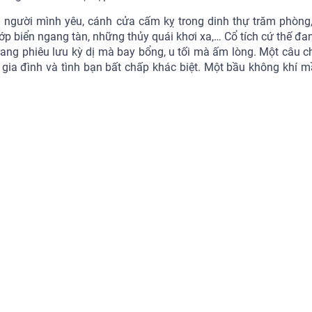
 người mình yêu, cánh cửa cấm kỵ trong dinh thự trăm phòng,
p biển ngang tàn, những thủy quái khơi xa,… Cổ tích cứ thế đan
ang phiêu lưu kỳ dị mà bay bổng, u tối mà ấm lòng. Một câu 
 gia đình và tình bạn bất chấp khác biệt. Một bầu không khí 