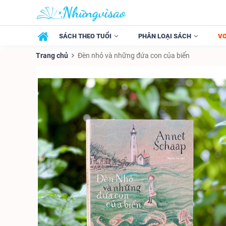
SÁCH THEO TUỔI
PHÂN LOẠI SÁCH
V
Trang chủ
Đèn nhỏ và những đứa con của biển