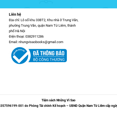
Liên hệ
Địa chỉ: Lô số khu 33BT2, Khu nhà ở Trung Văn,
phường Trung Văn, quận Nam Từ Liêm, thành
phố Hà Nội
Điện thoại: 0382911286
Email: nhungvisaobooks@gmail.com
Tiệm sách Những Vì Sao
 8357596199-001 do Phòng Tài chính Kế hoạch – UBND Quận Nam Từ Liêm cấp ngà