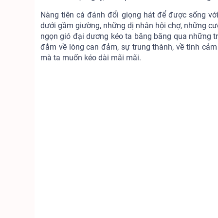
Nàng tiên cá đánh đổi giọng hát để được sống với
dưới gầm giường, những dị nhân hội chợ, những cướ
ngọn gió đại dương kéo ta băng băng qua những tr
đắm về lòng can đảm, sự trung thành, về tình cảm
mà ta muốn kéo dài mãi mãi.