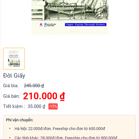
Đời Giấy
Giá bìa:
245.000 ₫
210.000
₫
Giá bán:
Tiết kiệm :
35.000 ₫
-15%
Phí vận chuyển:
Hà Nội: 22.000đ/đơn. Freeship cho đơn từ 600.000đ
Các tỉnh khác: 28.000đ/đơn. Freeship cho đơn từ 900.000đ