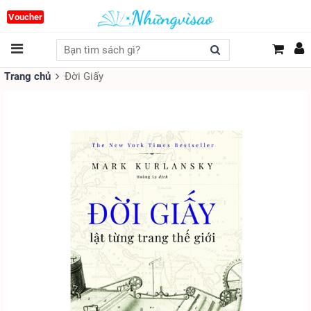
Voucher
Trang chủ
Đời Giấy