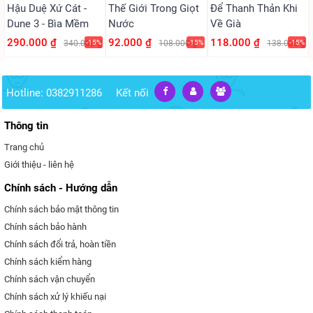
Hậu Duệ Xứ Cát -
Thế Giới Trong Giọt
Để Thanh Thản Khi
Dune 3 - Bìa Mềm
Nước
Về Già
290.000 ₫
92.000 ₫
118.000 ₫
340.000 ₫
-15%
108.000 ₫
-15%
138.000 ₫
-15%
Hotline: 0382911286
Kết nối
Thông tin
Trang chủ
Giới thiệu - liên hệ
Chính sách - Hướng dẫn
Chính sách bảo mật thông tin
Chính sách bảo hành
Chính sách đổi trả, hoàn tiền
Chính sách kiểm hàng
Chính sách vận chuyển
Chính sách xử lý khiếu nại