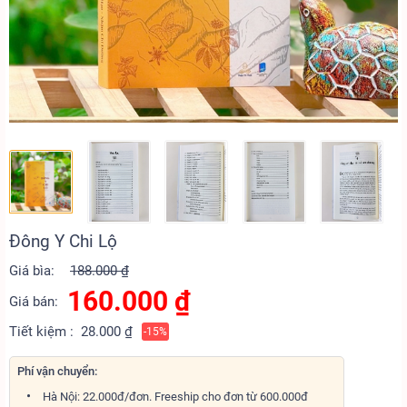
Đông Y Chi Lộ
Giá bìa:
188.000 ₫
160.000
₫
Giá bán:
Tiết kiệm :
28.000 ₫
-15%
Phí vận chuyển:
Hà Nội: 22.000đ/đơn. Freeship cho đơn từ 600.000đ