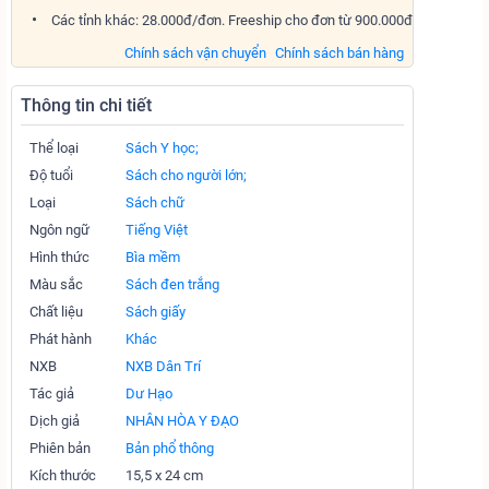
Các tỉnh khác: 28.000đ/đơn. Freeship cho đơn từ 900.000đ
Chính sách vận chuyển
Chính sách bán hàng
Thông tin chi tiết
Thể loại
Sách Y học;
Độ tuổi
Sách cho người lớn;
Loại
Sách chữ
Ngôn ngữ
Tiếng Việt
Hình thức
Bìa mềm
Màu sắc
Sách đen trắng
Chất liệu
Sách giấy
Phát hành
Khác
NXB
NXB Dân Trí
Tác giả
Dư Hạo
Dịch giả
NHÂN HÒA Y ĐẠO
Phiên bản
Bản phổ thông
Kích thước
15,5 x 24 cm