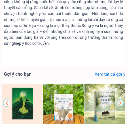
cũng không bị ràng buộc bởi các quy tắc cũng như những lời dạy lý
thuyết sáo rỗng. Sách kể về rất nhiều trường hợp lâm sàng, các câu
chuyện hành nghề y và các bài thuốc dân gian. Nội dung sách là
những lời kể chuyện giản dị, mộc mạc; là những lời chỉ dạy từ ông cố
của bác sĩ Dư Hạo – cũng là một thầy thuốc Đông y và là người thầy
đầu tiên của tác giả – đến những chia sẻ và kinh nghiệm của những
người bạn đồng hành với ông trên con đường trưởng thành trong
sự nghiệp y học cổ truyền.
Gợi ý cho bạn
Xem tất cả gợi ý