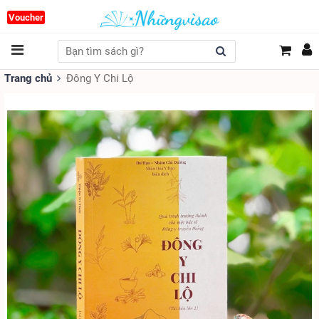
Voucher
Trang chủ
Đông Y Chi Lộ