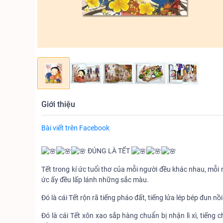
Giới thiệu
Bài viết trên Facebook
ĐÚNG LÀ TẾT
Tết trong kí ức tuổi thơ của mỗi người đều khác nhau, mỗi
ức ấy đều lấp lánh những sắc màu.
Đó là cái Tết rộn rã tiếng pháo đất, tiếng lửa lép bép đun 
Đó là cái Tết xôn xao sắp hàng chuẩn bị nhận lì xì, tiến