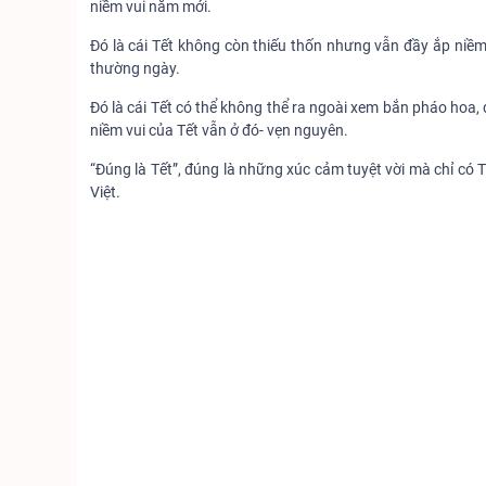
niềm vui năm mới.
Đó là cái Tết không còn thiếu thốn nhưng vẫn đầy ắp ni
thường ngày.
Đó là cái Tết có thể không thể ra ngoài xem bắn pháo hoa
niềm vui của Tết vẫn ở đó- vẹn nguyên.
“Đúng là Tết”, đúng là những xúc cảm tuyệt vời mà chỉ có
Việt.