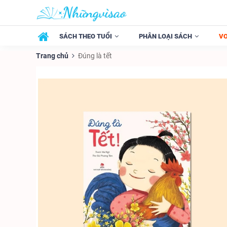
SÁCH THEO TUỔI
PHÂN LOẠI SÁCH
V
Trang chủ
Đúng là tết