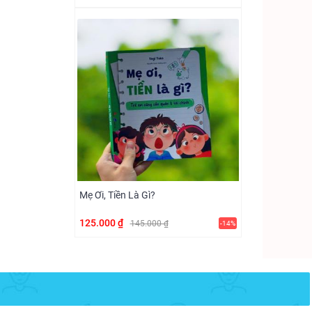
Mẹ Ơi, Tiền Là Gì?
125.000 ₫
145.000 ₫
-14%