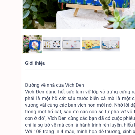
Giới thiệu
Đường về nhà của Vích Đen
Vích Đen dùng hết sức làm vỡ lớp vỏ trứng cứng r
phải là một hố cát sâu trước biển cả mà là một
vương vãi cùng các bạn vích non mới nở. Nhớ lời d
trong một hố cát, sau đó các con sẽ tự phá vỡ vỏ t
con ở đó”, Vích Đen cùng các bạn đã có cuộc phiêu
chỉ là sự trở về mà còn là hành trình rèn luyện, hiểu 
Với 108 trang in 4 màu, minh họa dễ thương, xinh x