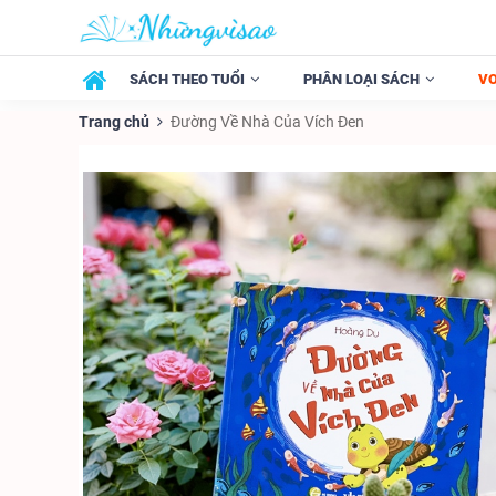
SÁCH THEO TUỔI
PHÂN LOẠI SÁCH
V
Trang chủ
Đường Về Nhà Của Vích Đen