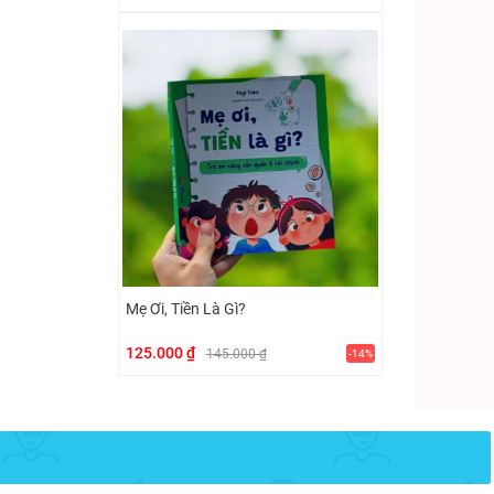
Mẹ Ơi, Tiền Là Gì?
125.000 ₫
145.000 ₫
-14%