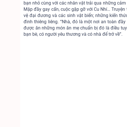
bạn nhỏ cùng với các nhân vật trải qua những cảm x
Mập đầy gay cấn, cuộc gặp gỡ với Cu Nhí… Truyện t
vệ đại đương và các sinh vật biển; những kiến thứ
đình thiêng liêng. “Nhà, đó là một nơi an toàn đ
được ăn những món ăn mẹ chuẩn bị đó là điều tuyệt
bạn bè, có người yêu thương và có nhà để trở về”.