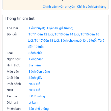
Chính sách vận chuyển
Chính sách bán hàng
Thông tin chi tiết
Thể loại
Tiểu thuyết;
Huyền bí, giả tưởng;
Độ tuổi
Từ 11 đến 12 tuổi;
Từ 13 đến 14 tuổi;
Từ 15 đến 16
tuổi;
Từ 17 đến 18 tuổi;
Sách cho người lớn;
6 tuổi;
Từ 9
đến 10 tuổi;
Loại
Sách chữ
Ngôn ngữ
Tiếng Việt
Hình thức
Bìa mềm
Màu sắc
Sách đen trắng
Chất liệu
Sách giấy
Phát hành
NXB Trẻ
NXB
NXB Trẻ
Tác giả
J.K.Rowling
Dịch giả
Lý Lan
Phiên bản
Bản phổ thông