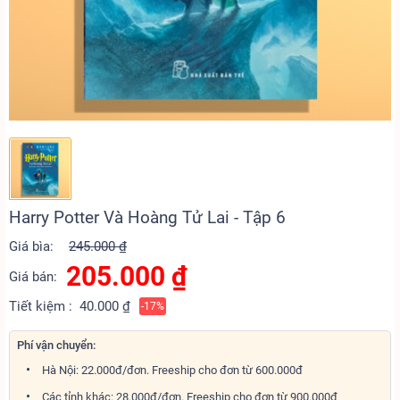
Harry Potter Và Hoàng Tử Lai - Tập 6
Giá bìa:
245.000 ₫
205.000
₫
Giá bán:
Tiết kiệm :
40.000 ₫
-17%
Phí vận chuyển:
Hà Nội: 22.000đ/đơn. Freeship cho đơn từ 600.000đ
Các tỉnh khác: 28.000đ/đơn. Freeship cho đơn từ 900.000đ