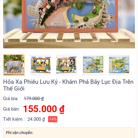
Hỏa Xa Phiêu Lưu Ký - Khám Phá Bảy Lục Địa Trên
Thế Giới
Giá bìa:
179.000 ₫
155.000
₫
Giá bán:
Tiết kiệm :
24.000 ₫
-14%
Phí vận chuyển: