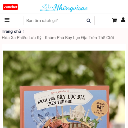
Voucher
Trang chủ
Hỏa Xa Phiêu Lưu Ký - Khám Phá Bảy Lục Địa Trên Thế Giới