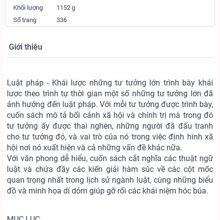
Khối lượng
1152 g
Số trang
336
Giới thiệu
Luật pháp - Khái lược những tư tưởng lớn trình bày khái
lược theo trình tự thời gian một số những tư tưởng lớn đã
ảnh hưởng đến luật pháp. Với mỗi tư tưởng được trình bày,
cuốn sách mô tả bối cảnh xã hội và chính trị mà trong đó
tư tưởng ấy được thai nghén, những người đã đấu tranh
cho tư tưởng đó, và vai trò của nó trong việc định hình xã
hội nơi nó xuất hiện và cả những vấn đề khác nữa.
Với văn phong dễ hiểu, cuốn sách cắt nghĩa các thuật ngữ
luật và chứa đầy các kiến giải hàm súc về các cột mốc
quan trọng nhất trong lịch sử ngành luật, cùng những biểu
đồ và minh họa dí dỏm giúp gỡ rối các khái niệm hóc búa.
MỤC LỤC