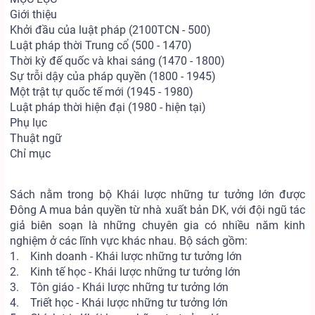
Giới thiệu
Khởi đầu của luật pháp (2100TCN - 500)
Luật pháp thời Trung cổ (500 - 1470)
Thời kỳ đế quốc và khai sáng (1470 - 1800)
Sự trỗi dậy của pháp quyền (1800 - 1945)
Một trật tự quốc tế mới (1945 - 1980)
Luật pháp thời hiện đại (1980 - hiện tại)
Phụ lục
Thuật ngữ
Chỉ mục
Sách nằm trong bộ Khái lược những tư tưởng lớn được
Đông A mua bản quyền từ nhà xuất bản DK, với đội ngũ tác
giả biên soạn là những chuyên gia có nhiều năm kinh
nghiệm ở các lĩnh vực khác nhau. Bộ sách gồm:
1. Kinh doanh - Khái lược những tư tưởng lớn
2. Kinh tế học - Khái lược những tư tưởng lớn
3. Tôn giáo - Khái lược những tư tưởng lớn
4. Triết học - Khái lược những tư tưởng lớn