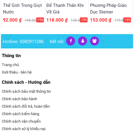
Thế Giới Trong Giọt
Để Thanh Thản Khi
Phương Pháp Giáo
Nước
Về Già
Dục Steiner
92.000 ₫
118.000 ₫
153.000 ₫
108.000 ₫
-15%
138.000 ₫
-15%
179.000 ₫
-15%
Hotline: 0382911286
Kết nối
Thông tin
Trang chủ
Giới thiệu - liên hệ
Chính sách - Hướng dẫn
Chính sách bảo mật thông tin
Chính sách bảo hành
Chính sách đổi trả, hoàn tiền
Chính sách kiểm hàng
Chính sách vận chuyển
Chính sách xử lý khiếu nại