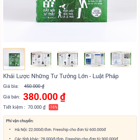
Khái Lược Những Tư Tưởng Lớn - Luật Pháp
Giá bìa:
450.000 ₫
380.000
₫
Giá bán:
Tiết kiệm :
70.000 ₫
-16%
Phí vận chuyển:
Hà Nội: 22.000đ/đơn. Freeship cho đơn từ 600.000đ
Các tỉnh khác: 28.000đ/đơn. Freeship cho đơn từ 900.000đ