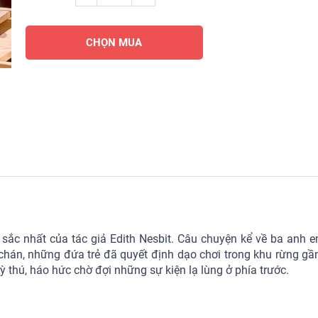
CHỌN MUA
sắc nhất của tác giả Edith Nesbit. Câu chuyện kể về ba anh e
chán, những đứa trẻ đã quyết định dạo chơi trong khu rừng gầ
 thú, háo hức chờ đợi những sự kiện lạ lùng ở phía trước.