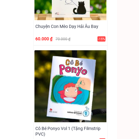
Chuyện Con Mèo Dạy Hải Âu Bay
60.000 ₫
70.000 ₫
-15%
Cô Bé Ponyo Vol 1 (Tặng Filmstrip
PVC)