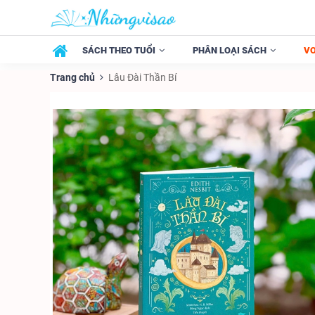
SÁCH THEO TUỔI
PHÂN LOẠI SÁCH
V
Trang chủ
Lâu Đài Thần Bí