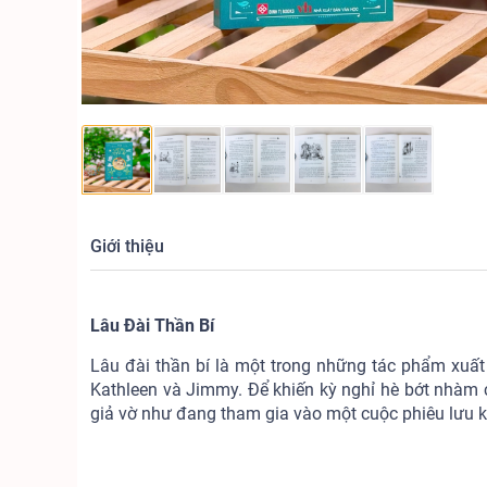
Giới thiệu
Lâu Đài Thần Bí
Lâu đài thần bí là một trong những tác phẩm xuất 
Kathleen và Jimmy. Để khiến kỳ nghỉ hè bớt nhàm 
giả vờ như đang tham gia vào một cuộc phiêu lưu kỳ