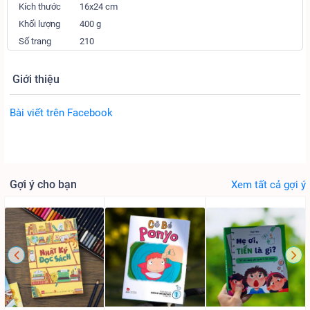
Kích thước
16x24 cm
Khối lượng
400 g
Số trang
210
Giới thiệu
Bài viết trên Facebook
Gợi ý cho bạn
Xem tất cả gợi ý