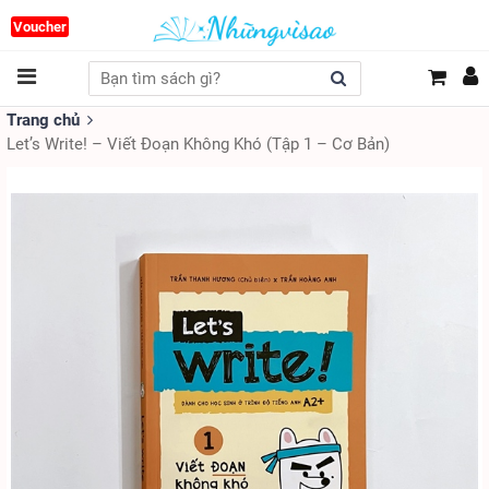
Voucher
Trang chủ
Let’s Write! – Viết Đoạn Không Khó (Tập 1 – Cơ Bản)