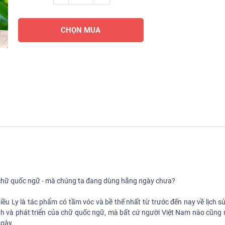
CHỌN MUA
 - chữ quốc ngữ - mà chúng ta đang dùng hằng ngày chưa?
iều Ly là tác phẩm có tầm vóc và bề thế nhất từ trước đến nay về lịch 
ành và phát triển của chữ quốc ngữ, mà bất cứ người Việt Nam nào cũng 
ngày.