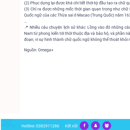
(2) Phục dựng lại được khá chi tiết thời kỳ đầu tạo ra chữ 
(3) Chỉ ra được những mốc thời gian quan trọng như chữ L
Quốc ngữ của các Thừa sai ở Macao (Trung Quốc) năm 16
…
📍 Nhiều câu chuyện lịch sử khác: Lồng vào đó những câu 
Nam từ phong kiến tới thời thuộc địa và bảo hộ, và phần nà
đoạn, vì sự hình thành chữ quốc ngữ không thể thoát khỏi nh
Nguồn: Omega+
Hotline: 0382911286
Kết nối