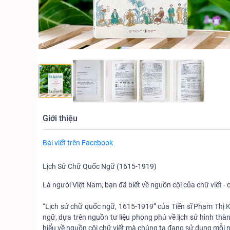
Giới thiệu
Bài viết trên Facebook
Lịch Sử Chữ Quốc Ngữ (1615-1919)
Là người Việt Nam, bạn đã biết về nguồn cội của chữ viết
“Lịch sử chữ quốc ngữ, 1615-1919” của Tiến sĩ Phạm Thị K
ngữ, dựa trên nguồn tư liệu phong phú về lịch sử hình th
hiểu về nguồn cội chữ viết mà chúng ta đang sử dụng mỗi 