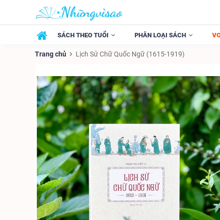
SÁCH THEO TUỔI
PHÂN LOẠI SÁCH
V
Trang chủ
Lịch Sử Chữ Quốc Ngữ (1615-1919)