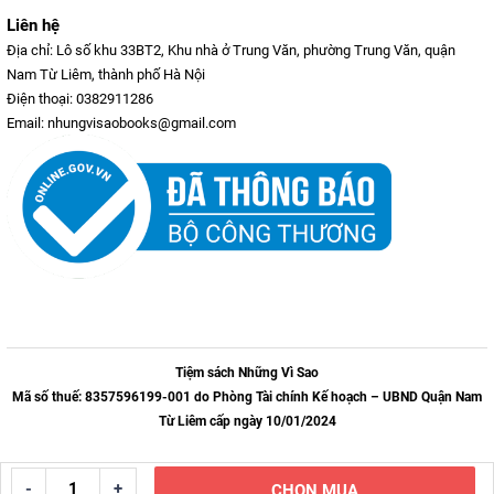
Liên hệ
Địa chỉ: Lô số khu 33BT2, Khu nhà ở Trung Văn, phường Trung Văn, quận
Nam Từ Liêm, thành phố Hà Nội
Điện thoại: 0382911286
Email: nhungvisaobooks@gmail.com
Tiệm sách Những Vì Sao
Mã số thuế: 8357596199-001 do Phòng Tài chính Kế hoạch – UBND Quận Nam
Từ Liêm cấp ngày 10/01/2024
-
+
CHỌN MUA