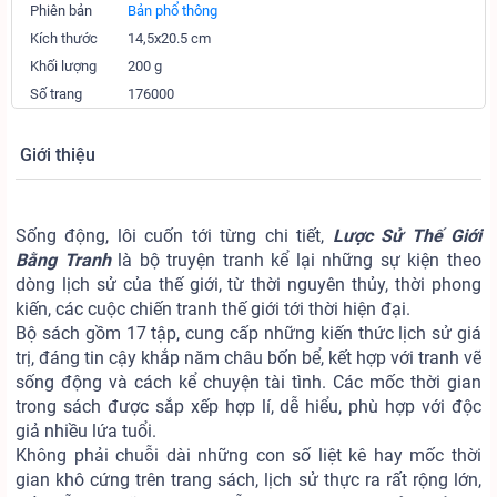
Phiên bản
Bản phổ thông
Kích thước
14,5x20.5 cm
Khối lượng
200 g
Số trang
176000
Giới thiệu
Sống động, lôi cuốn tới từng chi tiết,
Lược Sử Thế Giới
Bằng Tranh
là bộ truyện tranh kể lại những sự kiện theo
dòng lịch sử của thế giới, từ thời nguyên thủy, thời phong
kiến, các cuộc chiến tranh thế giới tới thời hiện đại.
Bộ sách gồm 17 tập, cung cấp những kiến thức lịch sử giá
trị, đáng tin cậy khắp năm châu bốn bể, kết hợp với tranh vẽ
sống động và cách kể chuyện tài tình. Các mốc thời gian
trong sách được sắp xếp hợp lí, dễ hiểu, phù hợp với độc
giả nhiều lứa tuổi.
Không phải chuỗi dài những con số liệt kê hay mốc thời
gian khô cứng trên trang sách, lịch sử thực ra rất rộng lớn,