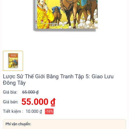
Lược Sử Thế Giới Bằng Tranh Tập 5: Giao Lưu
Đông Tây
Giá bìa:
65.000 ₫
55.000
₫
Giá bán:
Tiết kiệm :
10.000 ₫
-16%
Phí vận chuyển: