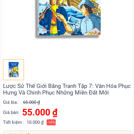
Lược Sử Thế Giới Bằng Tranh Tập 7: Văn Hóa Phục
Hưng Và Chinh Phục Những Miền Đất Mới
Giá bìa:
65.000 ₫
55.000
₫
Giá bán:
Tiết kiệm :
10.000 ₫
-16%