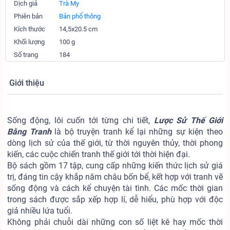
Dịch giả
Trà My
Phiên bản
Bản phổ thông
Kích thước
14,5x20.5 cm
Khối lượng
100 g
Số trang
184
Giới thiệu
Sống động, lôi cuốn tới từng chi tiết,
Lược Sử Thế Giới
Bằng Tranh
là bộ truyện tranh kể lại những sự kiện theo
dòng lịch sử của thế giới, từ thời nguyên thủy, thời phong
kiến, các cuộc chiến tranh thế giới tới thời hiện đại.
Bộ sách gồm 17 tập, cung cấp những kiến thức lịch sử giá
trị, đáng tin cậy khắp năm châu bốn bể, kết hợp với tranh vẽ
sống động và cách kể chuyện tài tình. Các mốc thời gian
trong sách được sắp xếp hợp lí, dễ hiểu, phù hợp với độc
giả nhiều lứa tuổi.
Không phải chuỗi dài những con số liệt kê hay mốc thời