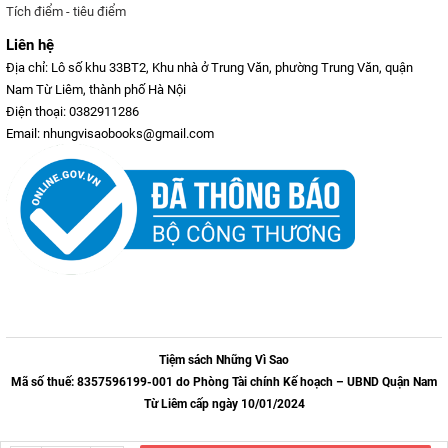
Tích điểm - tiêu điểm
Liên hệ
Địa chỉ: Lô số khu 33BT2, Khu nhà ở Trung Văn, phường Trung Văn, quận
Nam Từ Liêm, thành phố Hà Nội
Điện thoại: 0382911286
Email: nhungvisaobooks@gmail.com
Tiệm sách Những Vì Sao
Mã số thuế: 8357596199-001 do Phòng Tài chính Kế hoạch – UBND Quận Nam
Từ Liêm cấp ngày 10/01/2024