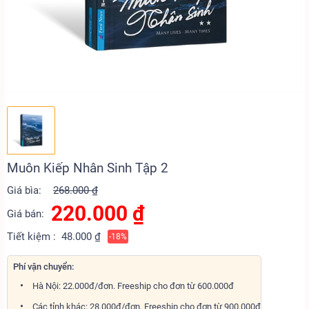
Muôn Kiếp Nhân Sinh Tập 2
Giá bìa:
268.000 ₫
220.000
₫
Giá bán:
Tiết kiệm :
48.000 ₫
-18%
Phí vận chuyển:
Hà Nội: 22.000đ/đơn. Freeship cho đơn từ 600.000đ
Các tỉnh khác: 28.000đ/đơn. Freeship cho đơn từ 900.000đ