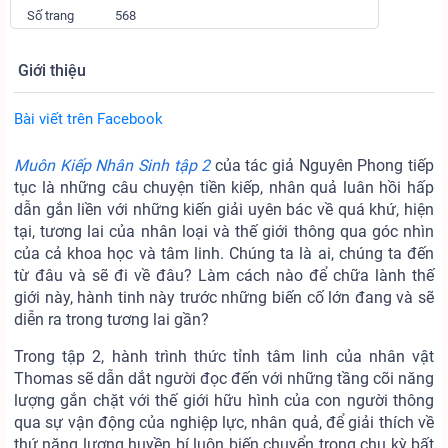
Số trang
568
Giới thiệu
Bài viết trên Facebook
Muôn Kiếp Nhân Sinh tập 2
của tác giả Nguyên Phong tiếp
tục là những câu chuyện tiền kiếp, nhân quả luân hồi hấp
dẫn gắn liền với những kiến giải uyên bác về quá khứ, hiện
tại, tương lai của nhân loại và thế giới thông qua góc nhìn
của cả khoa học và tâm linh. Chúng ta là ai, chúng ta đến
từ đâu và sẽ đi về đâu? Làm cách nào để chữa lành thế
giới này, hành tinh này trước những biến cố lớn đang và sẽ
diễn ra trong tương lai gần?
Trong tập 2, hành trình thức tỉnh tâm linh của nhân vật
Thomas sẽ dẫn dắt người đọc đến với những tầng cõi năng
lượng gắn chặt với thế giới hữu hình của con người thông
qua sự vận động của nghiệp lực, nhân quả, để giải thích về
thứ năng lượng huyền bí luôn biến chuyển trong chu kỳ bất