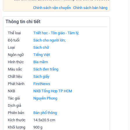
Chính sách vận chuyển
Chính sách bán hàng
Thông tin chi tiết
Thể loại
Triết học - Tôn giáo - Tâm lý;
Độ tuổi
Sách cho người lớn;
Loại
Sách chữ
Ngôn ngữ
Tiếng Việt
Hình thức
Bìa mềm
Màu sắc
Sách đen trắng
Chất liệu
Sách giấy
Phát hành
FirstNews
NXB
NXB Tổng Hợp TP HCM
Tác giả
Nguyên Phong
Dịch giả
Phiên bản
Bản phổ thông
Kích thước
14.5x20.5 cm
Khối lượng
900 g