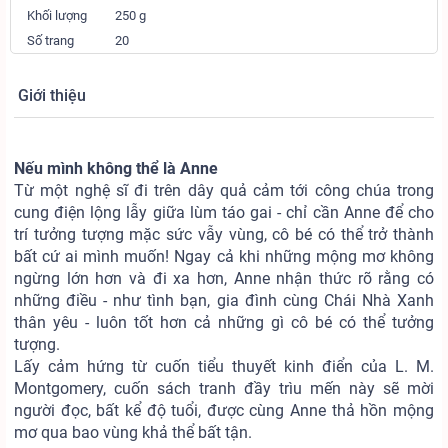
Khối lượng
250 g
Số trang
20
Giới thiệu
Nếu mình không thể là Anne
Từ một nghệ sĩ đi trên dây quả cảm tới công chúa trong
cung điện lộng lẫy giữa lùm táo gai - chỉ cần Anne để cho
trí tưởng tượng mặc sức vẫy vùng, cô bé có thể trở thành
bất cứ ai mình muốn! Ngay cả khi những mộng mơ không
ngừng lớn hơn và đi xa hơn, Anne nhận thức rõ rằng có
những điều - như tình bạn, gia đình cùng Chái Nhà Xanh
thân yêu - luôn tốt hơn cả những gì cô bé có thể tưởng
tượng.
Lấy cảm hứng từ cuốn tiểu thuyết kinh điển của L. M.
Montgomery, cuốn sách tranh đầy trìu mến này sẽ mời
người đọc, bất kể độ tuổi, được cùng Anne thả hồn mộng
mơ qua bao vùng khả thể bất tận.