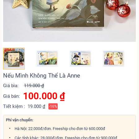
Nếu Mình Không Thể Là Anne
Giá bìa:
119.000 ₫
100.000
₫
Giá bán:
Tiết kiệm :
19.000 ₫
-16%
Phí vận chuyển:
Hà Nội: 22.000đ/đơn. Freeship cho đơn từ 600.000đ
Các tỉnh khác: 28.000đ/đơn. Freeship cho đơn từ 900.000đ