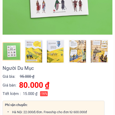
Người Du Mục
Giá bìa:
95.000 ₫
80.000
₫
Giá bán:
Tiết kiệm :
15.000 ₫
-16%
Phí vận chuyển:
Hà Nội: 22.000đ/đơn. Freeship cho đơn từ 600.000đ