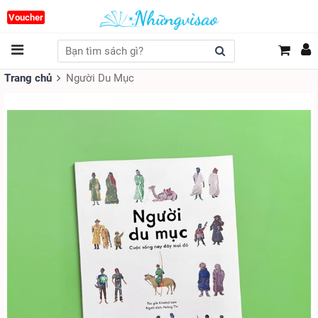
Voucher
Trang chủ
Người Du Mục