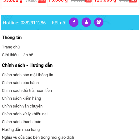
75.000 ₫
125.000 ₫
59.000 ₫
75.000 ₫
145.000 ₫
79.000 ₫
-26%
Hotline: 0382911286
Kết nối
Thông tin
Trang chủ
Giới thiệu - liên hệ
Chính sách - Hướng dẫn
Chính sách bảo mật thông tin
Chính sách bảo hành
Chính sách đổi trả, hoàn tiền
Chính sách kiểm hàng
Chính sách vận chuyển
Chính sách xử lý khiếu nại
Chính sách thanh toán
Hướng dẫn mua hàng
Nghĩa vụ của các bên trong mỗi giao dịch