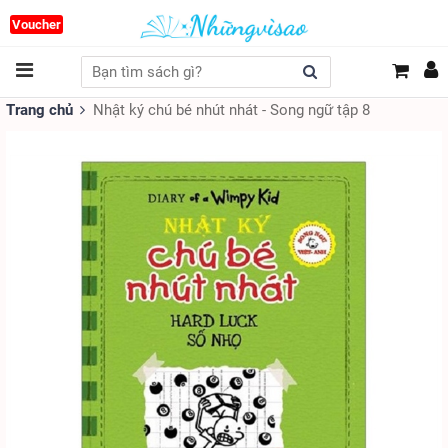
Voucher
Trang chủ
Nhật ký chú bé nhút nhát - Song ngữ tập 8