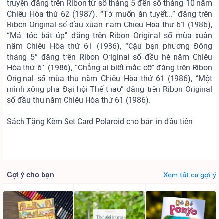
truyện đăng trên Ribon từ số tháng 5 đến số tháng 10 năm
Chiêu Hòa thứ 62 (1987). “Tớ muốn ăn tuyết...” đăng trên
Ribon Original số đầu xuân năm Chiêu Hòa thứ 61 (1986),
“Mái tóc bát úp” đăng trên Ribon Original số mùa xuân
năm Chiêu Hòa thứ 61 (1986), “Cậu bạn phương Đông
tháng 5” đăng trên Ribon Original số đầu hè năm Chiêu
Hòa thứ 61 (1986), “Chẳng ai biết mắc cỡ” đăng trên Ribon
Original số mùa thu năm Chiêu Hòa thứ 61 (1986), “Một
mình xông pha Đại hội Thể thao” đăng trên Ribon Original
số đầu thu năm Chiêu Hòa thứ 61 (1986).
Sách Tặng Kèm Set Card Polaroid cho bản in đầu tiên
Gợi ý cho bạn
Xem tất cả gợi ý