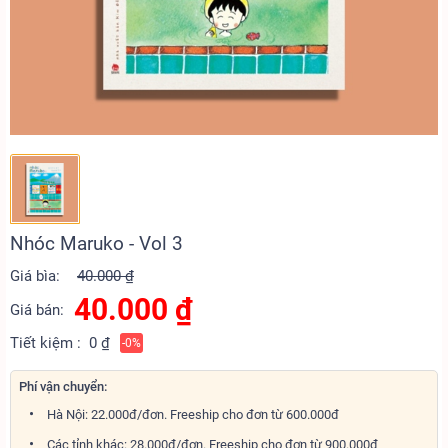
Nhóc Maruko - Vol 3
Giá bìa:
40.000 ₫
40.000
₫
Giá bán:
Tiết kiệm :
0 ₫
-0%
Phí vận chuyển:
Hà Nội: 22.000đ/đơn. Freeship cho đơn từ 600.000đ
Các tỉnh khác: 28.000đ/đơn. Freeship cho đơn từ 900.000đ