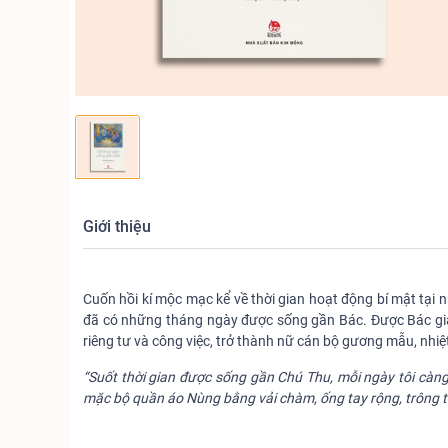
Giới thiệu
Cuốn hồi kí mộc mạc kể về thời gian hoạt động bí mật tại 
đã có những tháng ngày được sống gần Bác. Được Bác giá
riêng tư và công việc, trở thành nữ cán bộ gương mẫu, nhiệ
“Suốt thời gian được sống gần Chú Thu, mỗi ngày tôi càng
mặc bộ quần áo Nùng bằng vải chàm, ống tay rộng, trông t