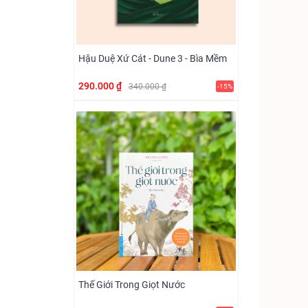
Hậu Duệ Xứ Cát - Dune 3 - Bìa Mềm
290.000 ₫
340.000 ₫
-15%
Thế Giới Trong Giọt Nước