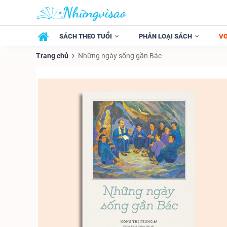
SÁCH THEO TUỔI
PHÂN LOẠI SÁCH
V
Trang chủ
Những ngày sống gần Bác