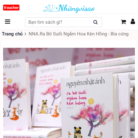
Voucher
Trang chủ
NNA.Ra Bờ Suối Ngắm Hoa Kèn Hồng - Bìa cứng