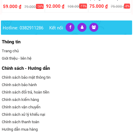
PVC)
92.000 ₫
75.000 ₫
59.000 ₫
108.000 ₫
-15%
75.000 ₫
-0%
79.000 ₫
-26%
Hotline: 0382911286
Kết nối
Thông tin
Trang chủ
Giới thiệu - liên hệ
Chính sách - Hướng dẫn
Chính sách bảo mật thông tin
Chính sách bảo hành
Chính sách đổi trả, hoàn tiền
Chính sách kiểm hàng
Chính sách vận chuyển
Chính sách xử lý khiếu nại
Chính sách thanh toán
Hướng dẫn mua hàng