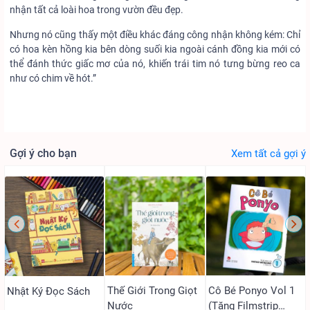
nhận tất cả loài hoa trong vườn đều đẹp.
Nhưng nó cũng thấy một điều khác đáng công nhận không kém: Chỉ
có hoa kèn hồng kia bên dòng suối kia ngoài cánh đồng kia mới có
thể đánh thức giấc mơ của nó, khiến trái tim nó tưng bừng reo ca
như có chim về hót.”
Gợi ý cho bạn
Xem tất cả gợi ý
Thế Giới Trong Giọt
Cô Bé Ponyo Vol 1
Nhật Ký Đọc Sách
Nước
(Tặng Filmstrip