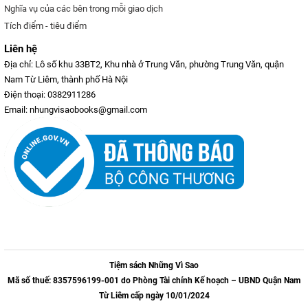
Nghĩa vụ của các bên trong mỗi giao dịch
Tích điểm - tiêu điểm
Liên hệ
Địa chỉ: Lô số khu 33BT2, Khu nhà ở Trung Văn, phường Trung Văn, quận
Nam Từ Liêm, thành phố Hà Nội
Điện thoại: 0382911286
Email: nhungvisaobooks@gmail.com
Tiệm sách Những Vì Sao
Mã số thuế: 8357596199-001 do Phòng Tài chính Kế hoạch – UBND Quận Nam
Từ Liêm cấp ngày 10/01/2024