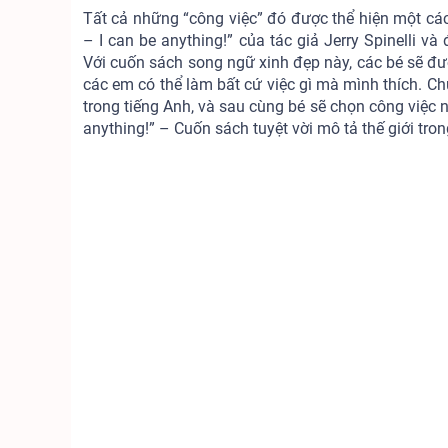
Tất cả những “công việc” đó được thể hiện một các
– I can be anything!” của tác giả Jerry Spinelli 
Với cuốn sách song ngữ xinh đẹp này, các bé sẽ đượ
các em có thể làm bất cứ việc gì mà mình thích. Ch
trong tiếng Anh, và sau cùng bé sẽ chọn công việc nà
anything!” – Cuốn sách tuyệt vời mô tả thế giới trong