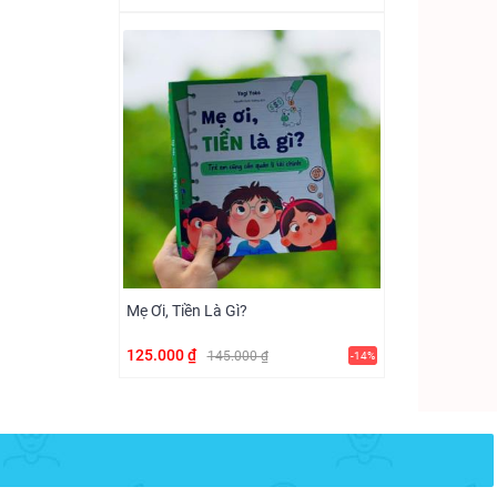
Mẹ Ơi, Tiền Là Gì?
125.000 ₫
145.000 ₫
-14%