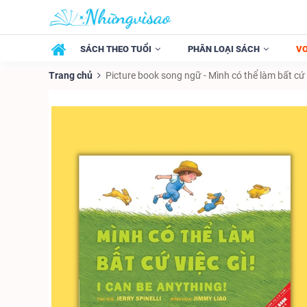
SÁCH THEO TUỔI
PHÂN LOẠI SÁCH
V
Trang chủ
Picture book song ngữ - Mình có thể làm bất cứ v