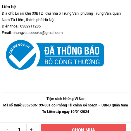
Liên hệ
Địa chỉ: Lô số khu 33BT2, Khu nhà ở Trung Văn, phường Trung Văn, quận
Nam Từ Liêm, thành phố Hà Nội
Điện thoại: 0382911286
Email: nhungvisaobooks@gmail.com
Tiệm sách Những Vì Sao
Mã số thuế: 8357596199-001 do Phòng Tài chính Kế hoạch – UBND Quận Nam
Từ Liêm cấp ngày 10/01/2024
-
+
CHỌN MUA