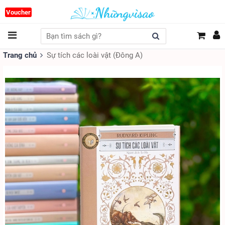
Voucher
Trang chủ
Sự tích các loài vật (Đông A)