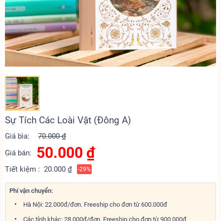
Sự Tích Các Loài Vật (Đông A)
Giá bìa:
70.000 ₫
50.000
₫
Giá bán:
Tiết kiệm :
20.000 ₫
-29%
Phí vận chuyển:
Hà Nội: 22.000đ/đơn. Freeship cho đơn từ 600.000đ
Các tỉnh khác: 28.000đ/đơn. Freeship cho đơn từ 900.000đ