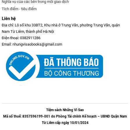
Nghĩa vụ của các bên trong mỗi giao dịch
Tích điểm - tiêu điểm
Liên hệ
Địa chỉ: Lô số khu 33BT2, Khu nhà ở Trung Văn, phường Trung Văn, quận
Nam Từ Liêm, thành phố Hà Nội
Điện thoại: 0382911286
Email: nhungvisaobooks@gmail.com
Tiệm sách Những Vì Sao
Mã số thuế: 8357596199-001 do Phòng Tài chính Kế hoạch – UBND Quận Nam
Từ Liêm cấp ngày 10/01/2024