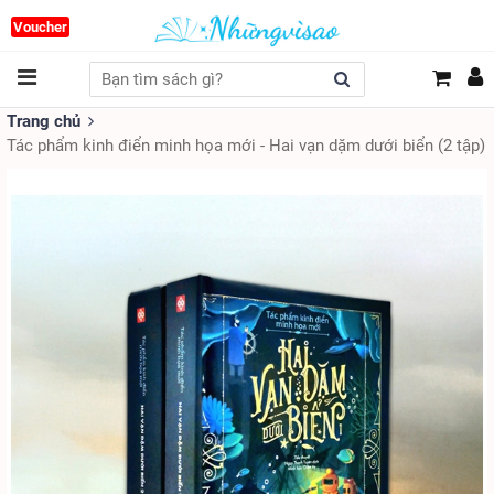
Voucher
Trang chủ
Tác phẩm kinh điển minh họa mới - Hai vạn dặm dưới biển (2 tập)