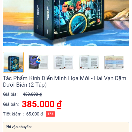
Tác Phẩm Kinh Điển Minh Họa Mới - Hai Vạn Dặm
Dưới Biển (2 Tập)
Giá bìa:
450.000 ₫
385.000
₫
Giá bán:
Tiết kiệm :
65.000 ₫
-15%
Phí vận chuyển: