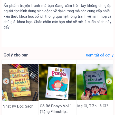
Ấn phẩm truyện tranh mà bạn đang cầm trên tay không chỉ giúp
người đọc hình dung sinh động về đại dương mà còn cung cấp nhiều
kiến thức khoa học bổ ích thông qua hệ thống tranh vẽ minh hoạ và
chú giải khoa học. Chắc chắn các bạn nhỏ sẽ mê tít cuốn sách này
đấy!
Gợi ý cho bạn
Xem tất cả gợi ý
Cô Bé Ponyo Vol 1
Mẹ Ơi, Tiền Là Gì?
Nhật Ký Đọc Sách
(Tặng Filmstrip