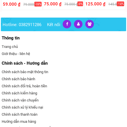
PVC)
75.000 ₫
125.000 ₫
59.000 ₫
75.000 ₫
-0%
145.000 ₫
-14%
79.000 ₫
-26%
Hotline: 0382911286
Kết nối
Thông tin
Trang chủ
Giới thiệu - liên hệ
Chính sách - Hướng dẫn
Chính sách bảo mật thông tin
Chính sách bảo hành
Chính sách đổi trả, hoàn tiền
Chính sách kiểm hàng
Chính sách vận chuyển
Chính sách xử lý khiếu nại
Chính sách thanh toán
Hướng dẫn mua hàng