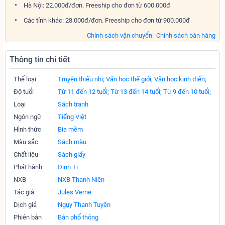
Hà Nội: 22.000đ/đơn. Freeship cho đơn từ 600.000đ
Các tỉnh khác: 28.000đ/đơn. Freeship cho đơn từ 900.000đ
Chính sách vận chuyển
Chính sách bán hàng
Thông tin chi tiết
Thể loại
Truyện thiếu nhi;
Văn học thế giới;
Văn học kinh điển;
Độ tuổi
Từ 11 đến 12 tuổi;
Từ 13 đến 14 tuổi;
Từ 9 đến 10 tuổi;
Loại
Sách tranh
Ngôn ngữ
Tiếng Việt
Hình thức
Bìa mềm
Màu sắc
Sách màu
Chất liệu
Sách giấy
Phát hành
Đinh Tị
NXB
NXB Thanh Niên
Tác giả
Jules Verne
Dịch giả
Ngụy Thanh Tuyên
Phiên bản
Bản phổ thông