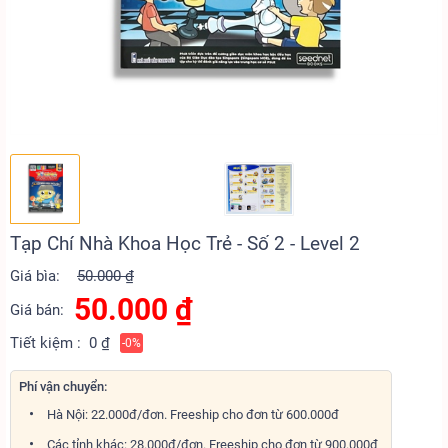
Tạp Chí Nhà Khoa Học Trẻ - Số 2 - Level 2
Giá bìa:
50.000 ₫
50.000
₫
Giá bán:
Tiết kiệm :
0 ₫
-0%
Phí vận chuyển:
Hà Nội: 22.000đ/đơn. Freeship cho đơn từ 600.000đ
Các tỉnh khác: 28.000đ/đơn. Freeship cho đơn từ 900.000đ