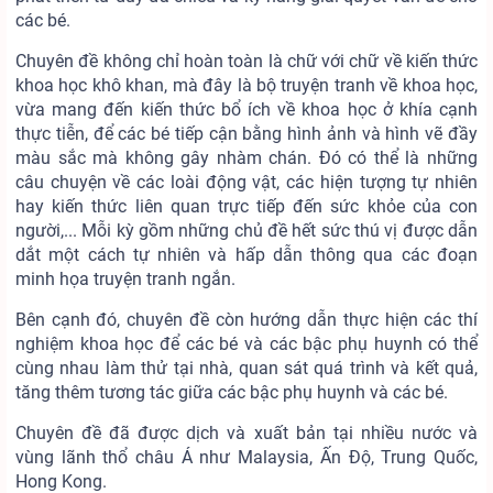
các bé.
Chuyên đề không chỉ hoàn toàn là chữ với chữ về kiến thức
khoa học khô khan, mà đây là bộ truyện tranh về khoa học,
vừa mang đến kiến thức bổ ích về khoa học ở khía cạnh
thực tiễn, để các bé tiếp cận bằng hình ảnh và hình vẽ đầy
màu sắc mà không gây nhàm chán. Đó có thể là những
câu chuyện về các loài động vật, các hiện tượng tự nhiên
hay kiến thức liên quan trực tiếp đến sức khỏe của con
người,... Mỗi kỳ gồm những chủ đề hết sức thú vị được dẫn
dắt một cách tự nhiên và hấp dẫn thông qua các đoạn
minh họa truyện tranh ngắn.
Bên cạnh đó, chuyên đề còn hướng dẫn thực hiện các thí
nghiệm khoa học để các bé và các bậc phụ huynh có thể
cùng nhau làm thử tại nhà, quan sát quá trình và kết quả,
tăng thêm tương tác giữa các bậc phụ huynh và các bé.
Chuyên đề đã được dịch và xuất bản tại nhiều nước và
vùng lãnh thổ châu Á như Malaysia, Ấn Độ, Trung Quốc,
Hong Kong.