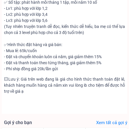
✅ Số tập: phát hành mỗi tháng 1 tập, mỗi năm 10 số
- Lv1: phù hợp với lớp 1,2
- Lv2: phù hợp với lớp 3,4
- Lv3: phù hợp với lớp 5,6
(Tuy nhiên truyện tranh dễ đọc, kiến thức dễ hiểu, ba mẹ có thể lựa
chọn cả 3 level phù hợp cho cả 3 độ tuổi trên)
✅Hình thức đặt hàng và giá bán:
- Mua lẻ: 65k/cuốn
- Đặt và chuyển khoản luôn cả năm, giá giảm thêm 15%
- Đặt và thanh toán theo từng tháng, giá giảm thêm 5%
- Phí ship đồng giá 20k/lần gửi
💥Lưu ý: Giá trên web đang là giá cho hình thức thanh toán đặt lẻ,
khách hàng muốn hàng cả năm xin vui lòng ib cho tiệm để được hỗ
trợ về giá ạ
Gợi ý cho bạn
Xem tất cả gợi ý