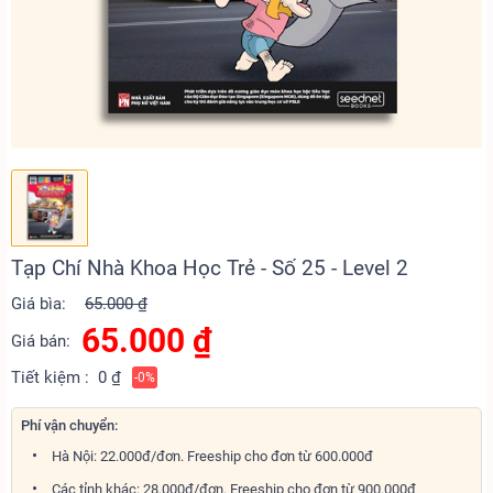
Tạp Chí Nhà Khoa Học Trẻ - Số 25 - Level 2
Giá bìa:
65.000 ₫
65.000
₫
Giá bán:
Tiết kiệm :
0 ₫
-0%
Phí vận chuyển:
Hà Nội: 22.000đ/đơn. Freeship cho đơn từ 600.000đ
Các tỉnh khác: 28.000đ/đơn. Freeship cho đơn từ 900.000đ