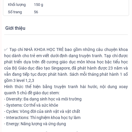
Khối lượng
150 g
Số trang
56
Giới thiệu
✅ Tạp chí NHÀ KHOA HỌC TRẺ bao gồm những câu chuyện khoa
học dành cho trẻ em viết dưới định dạng truyện tranh. Tạp chí được
phát triển dựa trên đề cương giáo dục môn khoa học bậc tiểu học
của Bộ Giáo dục đào tạo Singapore, đã phát hành được 23 năm và
vẫn đang tiếp tục được phát hành. Sách mỗi tháng phát hành 1 số
gồm 3 level 1,2,3
Hình thức thể hiện bằng truyện tranh hài hước, nội dung xoay
quanh 5 chủ đề giáo dục stem:
- Diversity: Đa dạng sinh học và môi trường
- Systems: Cơ thể và sức khỏe
- Cycles: Vòng đời của sinh vật và vật chất
- Interactions: Thí nghiệm khoa học tự làm
- Energy: Năng lượng và ứng dụng