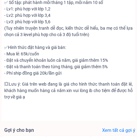
✅ Số tập: phát hành mỗi tháng 1 tập, mỗi năm 10 số
- Lv1: phù hợp với lớp 1,2
- Lv2: phù hợp với lớp 3,4
- Lv3: phù hợp với lớp 5,6
(Tuy nhiên truyện tranh dễ đọc, kiến thức dễ hiểu, ba mẹ có thể lựa
chọn cả 3 level phù hợp cho cả 3 độ tuổi trên)
✅Hình thức đặt hàng và giá bán:
- Mua lẻ: 65k/cuốn
- Đặt và chuyển khoản luôn cả năm, giá giảm thêm 15%
- Đặt và thanh toán theo từng tháng, giá giảm thêm 5%
- Phí ship đồng giá 20k/lần gửi
💥Lưu ý: Giá trên web đang là giá cho hình thức thanh toán đặt lẻ,
khách hàng muốn hàng cả năm xin vui lòng ib cho tiệm để được hỗ
trợ về giá ạ
Gợi ý cho bạn
Xem tất cả gợi ý