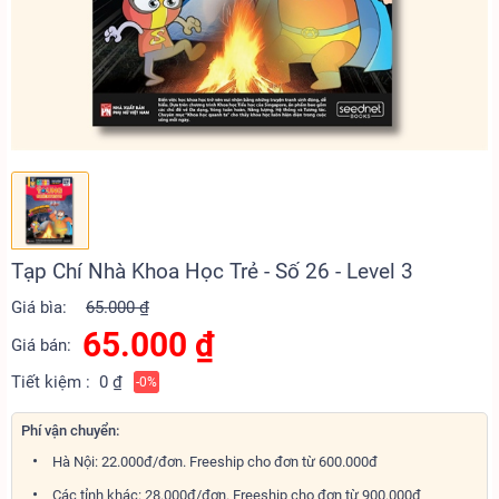
Tạp Chí Nhà Khoa Học Trẻ - Số 26 - Level 3
Giá bìa:
65.000 ₫
65.000
₫
Giá bán:
Tiết kiệm :
0 ₫
-0%
Phí vận chuyển:
Hà Nội: 22.000đ/đơn. Freeship cho đơn từ 600.000đ
Các tỉnh khác: 28.000đ/đơn. Freeship cho đơn từ 900.000đ