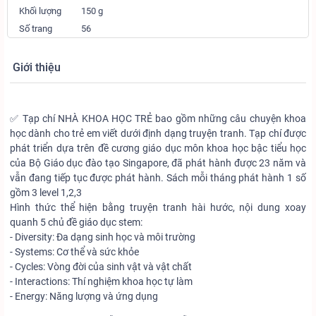
Khối lượng
150 g
Số trang
56
Giới thiệu
✅ Tạp chí NHÀ KHOA HỌC TRẺ bao gồm những câu chuyện khoa
học dành cho trẻ em viết dưới định dạng truyện tranh. Tạp chí được
phát triển dựa trên đề cương giáo dục môn khoa học bậc tiểu học
của Bộ Giáo dục đào tạo Singapore, đã phát hành được 23 năm và
vẫn đang tiếp tục được phát hành. Sách mỗi tháng phát hành 1 số
gồm 3 level 1,2,3
Hình thức thể hiện bằng truyện tranh hài hước, nội dung xoay
quanh 5 chủ đề giáo dục stem:
- Diversity: Đa dạng sinh học và môi trường
- Systems: Cơ thể và sức khỏe
- Cycles: Vòng đời của sinh vật và vật chất
- Interactions: Thí nghiệm khoa học tự làm
- Energy: Năng lượng và ứng dụng