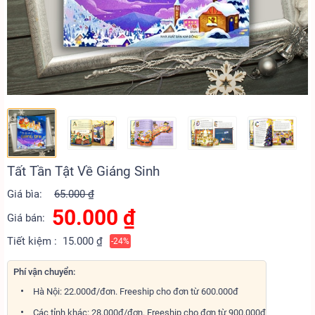
Tất Tần Tật Về Giáng Sinh
Giá bìa:
65.000 ₫
50.000
₫
Giá bán:
Tiết kiệm :
15.000 ₫
-24%
Phí vận chuyển:
Hà Nội: 22.000đ/đơn. Freeship cho đơn từ 600.000đ
Các tỉnh khác: 28.000đ/đơn. Freeship cho đơn từ 900.000đ