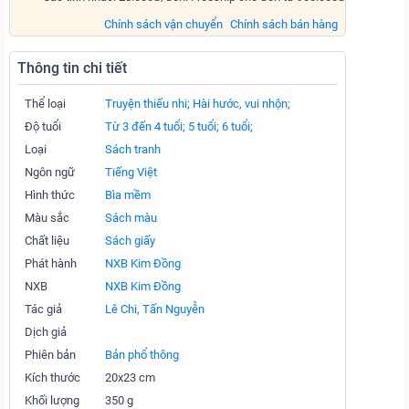
Chính sách vận chuyển
Chính sách bán hàng
Thông tin chi tiết
Thể loại
Truyện thiếu nhi;
Hài hước, vui nhộn;
Độ tuổi
Từ 3 đến 4 tuổi;
5 tuổi;
6 tuổi;
Loại
Sách tranh
Ngôn ngữ
Tiếng Việt
Hình thức
Bìa mềm
Màu sắc
Sách màu
Chất liệu
Sách giấy
Phát hành
NXB Kim Đồng
NXB
NXB Kim Đồng
Tác giả
Lê Chi, Tấn Nguyễn
Dịch giả
Phiên bản
Bản phổ thông
Kích thước
20x23 cm
Khối lượng
350 g