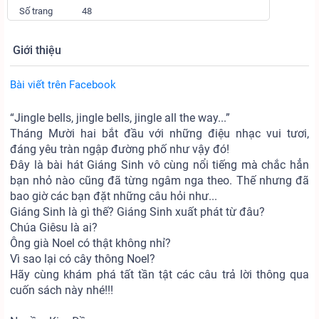
Số trang
48
Giới thiệu
Bài viết trên Facebook
“Jingle bells, jingle bells, jingle all the way...”
Tháng Mười hai bắt đầu với những điệu nhạc vui tươi,
đáng yêu tràn ngập đường phố như vậy đó!
Đây là bài hát Giáng Sinh vô cùng nổi tiếng mà chắc hẳn
bạn nhỏ nào cũng đã từng ngâm nga theo. Thế nhưng đã
bao giờ các bạn đặt những câu hỏi như...
Giáng Sinh là gì thế? Giáng Sinh xuất phát từ đâu?
Chúa Giêsu là ai?
Ông già Noel có thật không nhỉ?
Vì sao lại có cây thông Noel?
Hãy cùng khám phá tất tần tật các câu trả lời thông qua
cuốn sách này nhé!!!