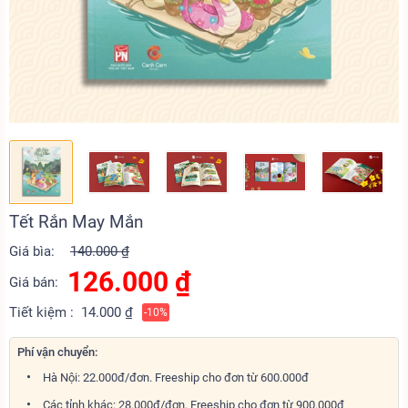
Tết Rắn May Mắn
Giá bìa:
140.000 ₫
126.000
₫
Giá bán:
Tiết kiệm :
14.000 ₫
-10%
Phí vận chuyển:
Hà Nội: 22.000đ/đơn. Freeship cho đơn từ 600.000đ
Các tỉnh khác: 28.000đ/đơn. Freeship cho đơn từ 900.000đ