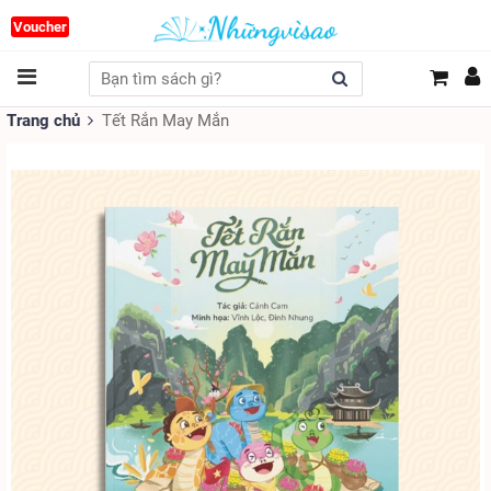
Voucher
Trang chủ
Tết Rắn May Mắn