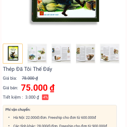
Thép Đã Tôi Thế Đấy
Giá bìa:
78.000 ₫
75.000
₫
Giá bán:
Tiết kiệm :
3.000 ₫
-4%
Phí vận chuyển:
Hà Nội: 22.000đ/đơn. Freeship cho đơn từ 600.000đ
Các tỉnh khác: 28.000đ/đơn. Freeship cho đơn từ 900.000đ