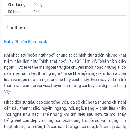
Khối lượng
400 g
Số trang
344
Giới thiệu
Bài viết trên Facebook
Khi nhắc tới “ngôn ngữ học”, chúng ta dễ hình dung đến những khái
niệm hàn lâm như “hình thái học”, “tu từ”, “âm vị”, “phân tích diễn
ngôn”… Có lẽ vì thế mà ngoại trừ giới chuyên môn hoặc những ai có
đam mê mãnh liệt, thường người ta sẽ khá ngần ngại khi đọc các bài
luận về ngôn ngữ dù nội dung có hay cách mấy. Điều này vô tình trở
thành rào cản đối với việc truyền bá những cái hay cái đẹp của tiếng
Việt.
Nhắc đến sự giàu đẹp của tiếng Việt, đa số chúng ta thường chỉ nghĩ
đến sáu thanh: sắc, huyền, ngang, hỏi, ngã, nặng – chất liệu khiến
“nói nghe như hát”. Thế nhưng khi tìm hiểu sâu hơn, ta mới thấy
tiếng Việt còn đẹp vô cùng bởi cách dùng từ, bởi sự vận dụng linh
hoạt những từ mượn; bởi các câu tục ngữ, ca dao; bởi tên địa danh,