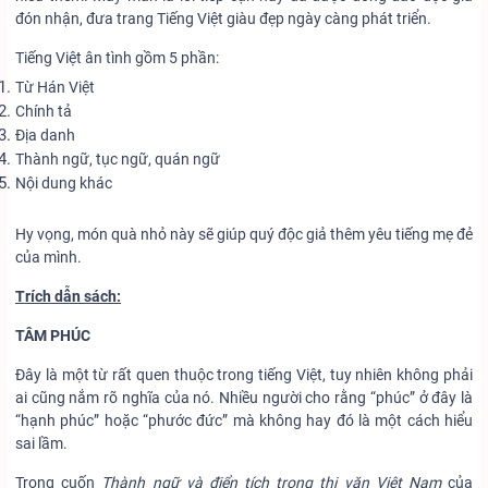
đón nhận, đưa trang Tiếng Việt giàu đẹp ngày càng phát triển.
Tiếng Việt ân tình gồm 5 phần:
Từ Hán Việt
Chính tả
Địa danh
Thành ngữ, tục ngữ, quán ngữ
Nội dung khác
Hy vọng, món quà nhỏ này sẽ giúp quý độc giả thêm yêu tiếng mẹ đẻ
của mình.
Trích dẫn sách:
TÂM PHÚC
Đây là một từ rất quen thuộc trong tiếng Việt, tuy nhiên không phải
ai cũng nắm rõ nghĩa của nó. Nhiều người cho rằng “phúc” ở đây là
“hạnh phúc” hoặc “phước đức” mà không hay đó là một cách hiểu
sai lầm.
Trong cuốn
Thành ngữ và điển tích trong thi văn Việt Nam
của