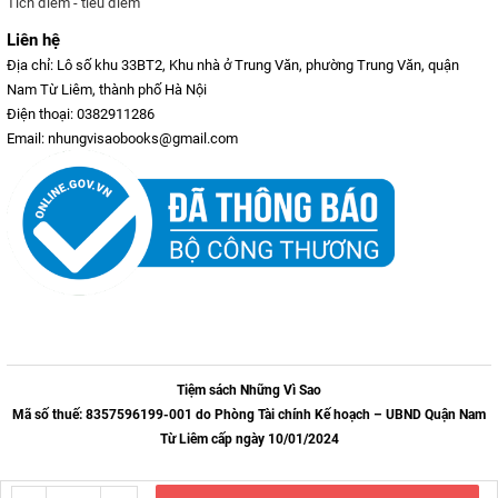
Tích điểm - tiêu điểm
Liên hệ
Địa chỉ: Lô số khu 33BT2, Khu nhà ở Trung Văn, phường Trung Văn, quận
Nam Từ Liêm, thành phố Hà Nội
Điện thoại: 0382911286
Email: nhungvisaobooks@gmail.com
Tiệm sách Những Vì Sao
Mã số thuế: 8357596199-001 do Phòng Tài chính Kế hoạch – UBND Quận Nam
Từ Liêm cấp ngày 10/01/2024