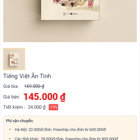
Tiếng Việt Ân Tình
Giá bìa:
169.000 ₫
145.000
₫
Giá bán:
Tiết kiệm :
24.000 ₫
-15%
Phí vận chuyển:
Hà Nội: 22.000đ/đơn. Freeship cho đơn từ 600.000đ
Các tỉnh khác: 28.000đ/đơn. Freeship cho đơn từ 900.000đ