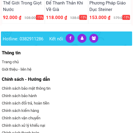
Thế Giới Trong Giọt
Để Thanh Thản Khi
Phương Pháp Giáo
Nước
Về Già
Dục Steiner
92.000 ₫
118.000 ₫
153.000 ₫
108.000 ₫
-15%
138.000 ₫
-15%
179.000 ₫
-15%
Hotline: 0382911286
Kết nối
Thông tin
Trang chủ
Giới thiệu - liên hệ
Chính sách - Hướng dẫn
Chính sách bảo mật thông tin
Chính sách bảo hành
Chính sách đổi trả, hoàn tiền
Chính sách kiểm hàng
Chính sách vận chuyển
Chính sách xử lý khiếu nại
Chính sách thanh toán