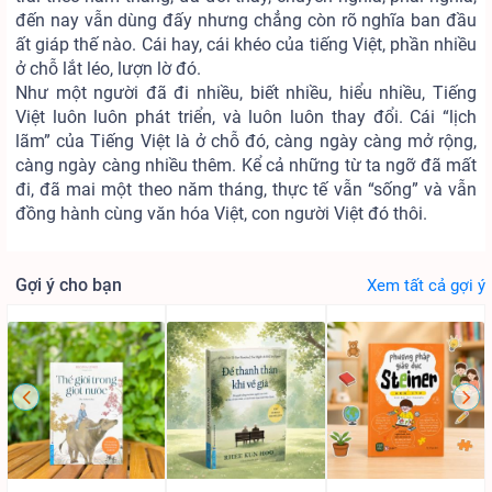
đến nay vẫn dùng đấy nhưng chẳng còn rõ nghĩa ban đầu
ất giáp thế nào. Cái hay, cái khéo của tiếng Việt, phần nhiều
ở chỗ lắt léo, lượn lờ đó.
Như một người đã đi nhiều, biết nhiều, hiểu nhiều, Tiếng
Việt luôn luôn phát triển, và luôn luôn thay đổi. Cái “lịch
lãm” của Tiếng Việt là ở chỗ đó, càng ngày càng mở rộng,
càng ngày càng nhiều thêm. Kể cả những từ ta ngỡ đã mất
đi, đã mai một theo năm tháng, thực tế vẫn “sống” và vẫn
đồng hành cùng văn hóa Việt, con người Việt đó thôi.
Gợi ý cho bạn
Xem tất cả gợi ý