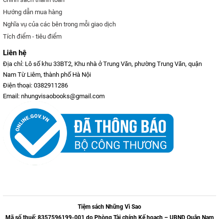
Hướng dẫn mua hàng
Nghĩa vụ của các bên trong mỗi giao dịch
Tích điểm - tiêu điểm
Liên hệ
Địa chỉ: Lô số khu 33BT2, Khu nhà ở Trung Văn, phường Trung Văn, quận
Nam Từ Liêm, thành phố Hà Nội
Điện thoại: 0382911286
Email: nhungvisaobooks@gmail.com
Tiệm sách Những Vì Sao
Mã số thuế: 8357596199-001 do Phòng Tài chính Kế hoạch – UBND Quận Nam