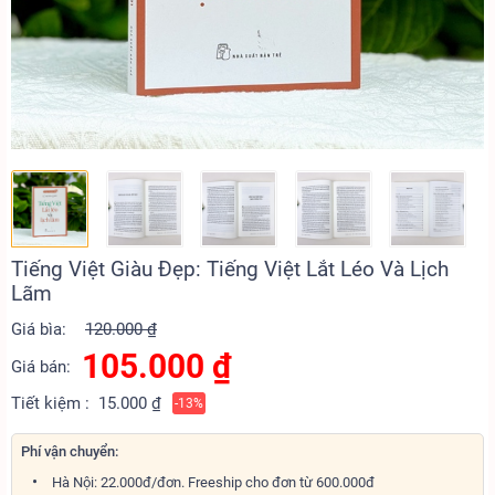
Tiếng Việt Giàu Đẹp: Tiếng Việt Lắt Léo Và Lịch
Lãm
Giá bìa:
120.000 ₫
105.000
₫
Giá bán:
Tiết kiệm :
15.000 ₫
-13%
Phí vận chuyển:
Hà Nội: 22.000đ/đơn. Freeship cho đơn từ 600.000đ