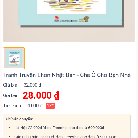
Tranh Truyện Ehon Nhật Bản - Che Ô Cho Bạn Nhé
Giá bìa:
32.000 ₫
28.000
₫
Giá bán:
Tiết kiệm :
4.000 ₫
-13%
Phí vận chuyển:
Hà Nội: 22.000đ/đơn. Freeship cho đơn từ 600.000đ
Các tỉnh khác: 28.000đ/đơn. Freeship cho đơn từ 900.000đ