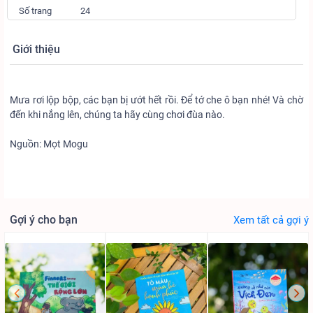
Số trang
24
Giới thiệu
Mưa rơi lộp bộp, các bạn bị ướt hết rồi. Để tớ che ô bạn nhé! Và chờ
đến khi nắng lên, chúng ta hãy cùng chơi đùa nào.
Nguồn: Mọt Mogu
Gợi ý cho bạn
Xem tất cả gợi ý