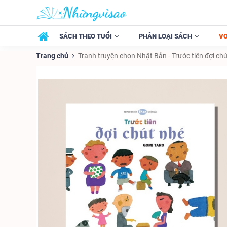
SÁCH THEO TUỔI
PHÂN LOẠI SÁCH
V
Trang chủ
Tranh truyện ehon Nhật Bản - Trước tiên đợi ch