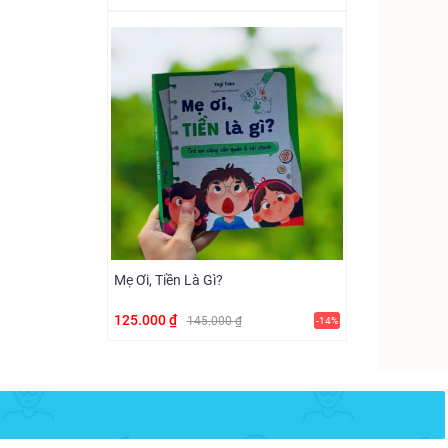
Mẹ Ơi, Tiền Là Gì?
125.000 ₫
145.000 ₫
-14%