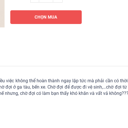
CHỌN MUA
ều việc không thể hoàn thành ngay lập tức mà phải cần có thời
hờ đợi ở ga tàu, bến xe. Chờ đợi để được đi vệ sinh,…chờ đợi từ
Thế nhưng, chờ đợi có làm bạn thấy khó khăn và vất vả không??