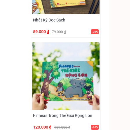
Nhật Ký Đọc Sách
59.000 ₫
79.000 ₫
-26%
Finneas Trong Thế Giới Rộng Lớn
120.000 ₫
139.000 ₫
-14%