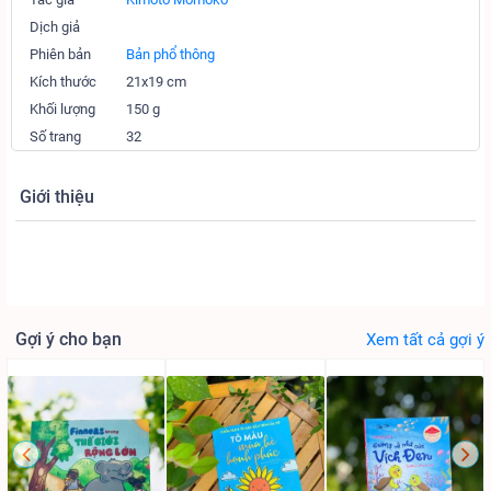
Dịch giả
Phiên bản
Bản phổ thông
Kích thước
21x19 cm
Khối lượng
150 g
Số trang
32
Giới thiệu
Gợi ý cho bạn
Xem tất cả gợi ý