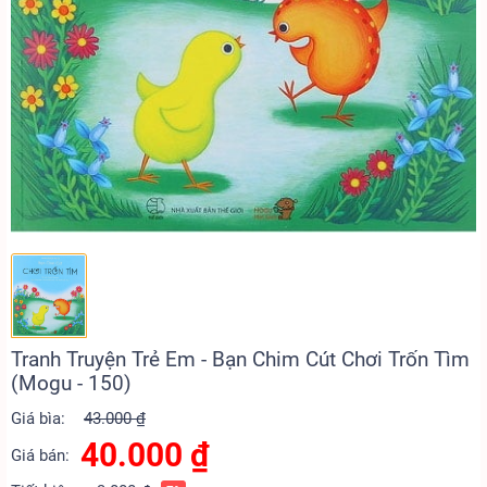
Tranh Truyện Trẻ Em - Bạn Chim Cút Chơi Trốn Tìm
(Mogu - 150)
Giá bìa:
43.000 ₫
40.000
₫
Giá bán: