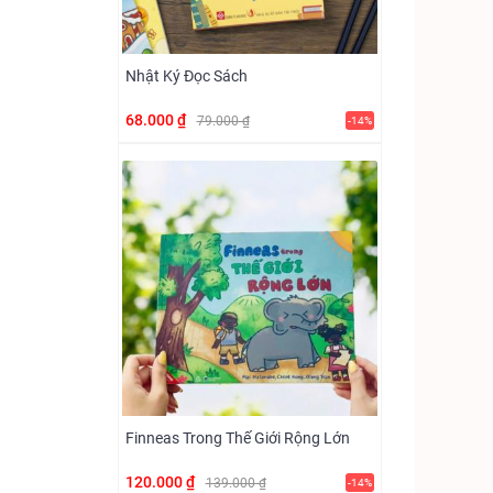
Nhật Ký Đọc Sách
68.000 ₫
79.000 ₫
-14%
Finneas Trong Thế Giới Rộng Lớn
120.000 ₫
139.000 ₫
-14%