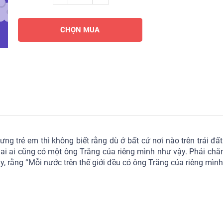
CHỌN MUA
ng trẻ em thì không biết rằng dù ở bất cứ nơi nào trên trái đấ
 ai ai cũng có một ông Trăng của riêng mình như vậy. Phải chăn
y, rằng “Mỗi nước trên thế giới đều có ông Trăng của riêng mình