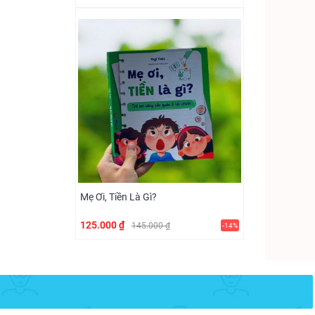
Mẹ Ơi, Tiền Là Gì?
125.000 ₫
145.000 ₫
-14%