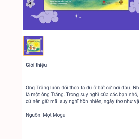
Giới thiệu
Ông Trăng luôn dõi theo ta dù ở bất cứ nơi đâu. Như
là một ông Trăng. Trong suy nghĩ của các bạn nhỏ,
cứ nên giữ mãi suy nghĩ hồn nhiên, ngây thơ như vậ
Nguồn: Mọt Mogu