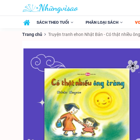
SÁCH THEO TUỔI
PHÂN LOẠI SÁCH
V
Trang chủ
Truyện tranh ehon Nhật Bản - Có thật nhiều ông