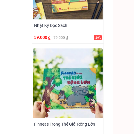
Nhật Ký Đọc Sách
59.000 ₫
79.000 ₫
-26%
Finneas Trong Thế Giới Rộng Lớn