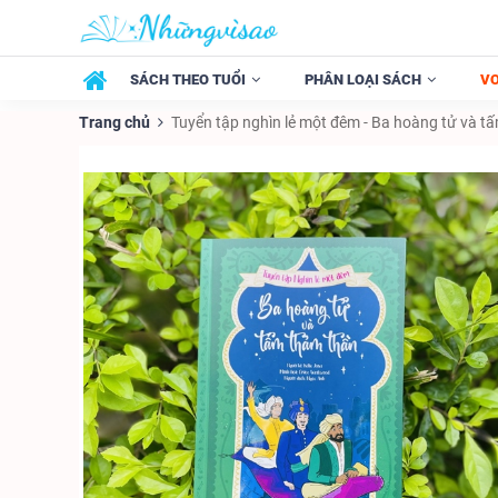
SÁCH THEO TUỔI
PHÂN LOẠI SÁCH
V
Trang chủ
Tuyển tập nghìn lẻ một đêm - Ba hoàng tử và tấ