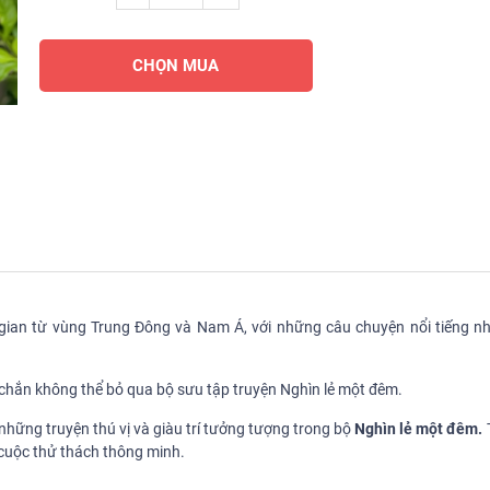
CHỌN MUA
 gian từ vùng Trung Đông và Nam Á, với những câu chuyện nổi tiếng nh
 chắn không thể bỏ qua bộ sưu tập truyện Nghìn lẻ một đêm.
những truyện thú vị và giàu trí tưởng tượng trong bộ
Nghìn lẻ một đêm.
 cuộc thử thách thông minh.