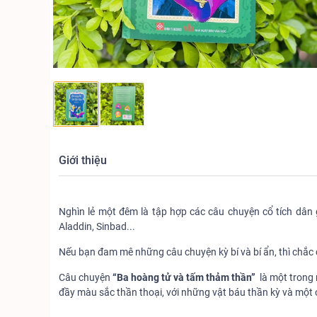
Giới thiệu
Nghìn lẻ một đêm là tập hợp các câu chuyện cổ tích dân
Aladdin, Sinbad...
Nếu bạn đam mê những câu chuyện kỳ bí và bí ẩn, thì chắc
Câu chuyện
“Ba hoàng tử và tấm thảm thần”
là một trong 
đầy màu sắc thần thoại, với những vật báu thần kỳ và một