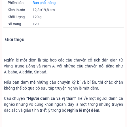
Phiên bản
Bản phổ thông
Kích thước
12,8 x19,8 cm
Khối lượng
120 g
Số trang
120
Giới thiệu
Nghìn lẻ một đêm là tập hợp các câu chuyện cổ tích dân gian từ
vùng Trung Đông và Nam Á, với những câu chuyện nổi tiếng như
Alibaba, Aladdin, Sinbad...
Nếu bạn đam mê những câu chuyện kỳ bí và bí ẩn, thì chắc chắn
không thể bỏ qua bộ sưu tập truyện Nghìn lẻ một đêm.
Câu chuyện
“Người đánh cá và vị thần”
kể về một người đánh cá
nghèo nhưng vô cùng khôn ngoan, đây là một trong những truyện
đặc sắc và giàu tính triết lý trong bộ
Nghìn lẻ một đêm
.