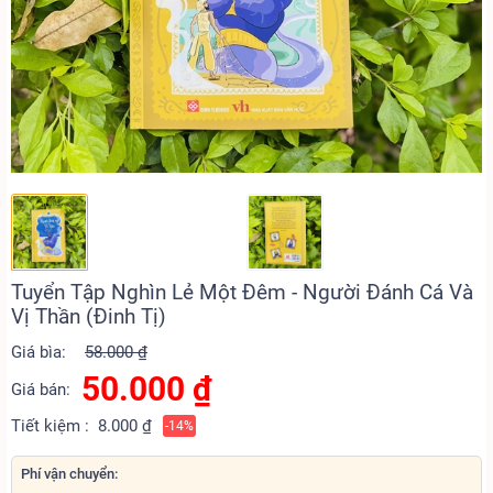
Tuyển Tập Nghìn Lẻ Một Đêm - Người Đánh Cá Và
Vị Thần (Đinh Tị)
Giá bìa:
58.000 ₫
50.000
₫
Giá bán:
Tiết kiệm :
8.000 ₫
-14%
Phí vận chuyển: