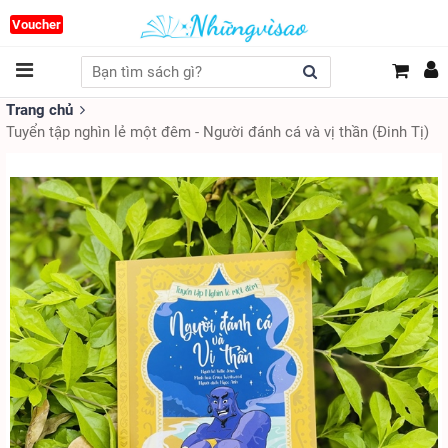
Voucher
Trang chủ
Tuyển tập nghìn lẻ một đêm - Người đánh cá và vị thần (Đinh Tị)