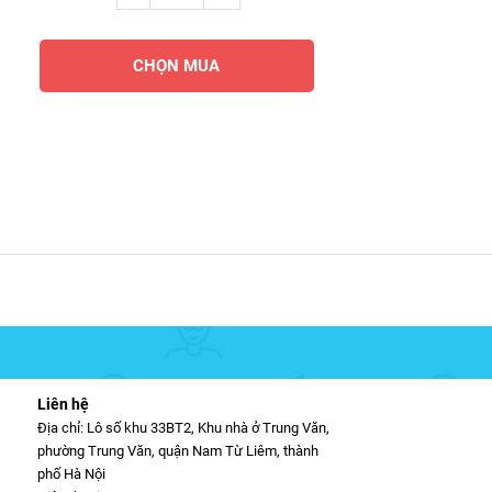
CHỌN MUA
Liên hệ
Địa chỉ: Lô số khu 33BT2, Khu nhà ở Trung Văn,
phường Trung Văn, quận Nam Từ Liêm, thành
phố Hà Nội