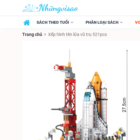
SÁCH THEO TUỔI
PHÂN LOẠI SÁCH
V
Trang chủ
Xếp hình tên lửa vũ trụ 521pcs