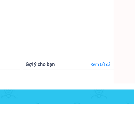
Gợi ý cho bạn
Xem tất cả